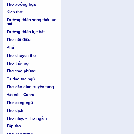
Thơ xướng họa
Kịch thơ
Trường thiên song thất lục
bát
Trường thiên lục bát
Thơ nối điêu
Phú
Thơ chuyển thể
Thơ thời sự
Thơ trào phúng
Ca dao tục ngữ
Thơ dân gian truyền tụng
Hát nói - Ca trù
Thơ song ngữ
Thơ dịch
Thơ nhạc - Thơ ngâm
Tập thơ