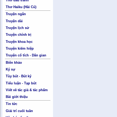
Thơ đấu tranh
Thơ Haiku (Hài Cú)
Truyện ngắn
Truyện dài
Truyện lịch sử
Truyện chính trị
Truyện khoa học
Truyện kiếm hiệp
Truyện cổ tích - Dân gian
Biên khảo
Ký sự
Tùy bút - Bút ký
Tiểu luận - Tạp bút
Viết về tác giả & tác phẩm
Bài giới thiệu
Tin tức
Giải trí cuối tuần