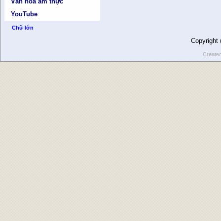
Văn hóa ẩm thực
YouTube
Chữ lớn
Copyright
Create