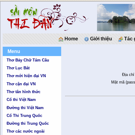
Home
Giới thiệu
Tác 
Menu
Thơ Bảy Chữ Tám Câu
Thơ Lục Bát
Địa chỉ
Thơ mới hiện đại VN
Mật mã (pass
Thơ cận đại VN
Thơ tân hình thức
Cổ thi Việt Nam
Đường thi Việt Nam
Cổ Thi Trung Quốc
Đường thi Trung Quốc
Thơ các nước ngoài