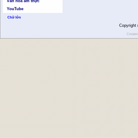
Văn hóa ẩm thực
YouTube
Chữ lớn
Copyright
Create