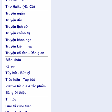
Thơ đấu tranh
Thơ Haiku (Hài Cú)
Truyện ngắn
Truyện dài
Truyện lịch sử
Truyện chính trị
Truyện khoa học
Truyện kiếm hiệp
Truyện cổ tích - Dân gian
Biên khảo
Ký sự
Tùy bút - Bút ký
Tiểu luận - Tạp bút
Viết về tác giả & tác phẩm
Bài giới thiệu
Tin tức
Giải trí cuối tuần