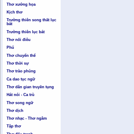
Thơ xướng họa
Kịch thơ
Trường thiên song thất lục
bát
Trường thiên lục bát
Thơ nối điêu
Phú
Thơ chuyển thể
Thơ thời sự
Thơ trào phúng
Ca dao tục ngữ
Thơ dân gian truyền tụng
Hát nói - Ca trù
Thơ song ngữ
Thơ dịch
Thơ nhạc - Thơ ngâm
Tập thơ