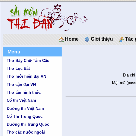
Home
Giới thiệu
Tác 
Menu
Thơ Bảy Chữ Tám Câu
Thơ Lục Bát
Địa chỉ
Thơ mới hiện đại VN
Mật mã (pass
Thơ cận đại VN
Thơ tân hình thức
Cổ thi Việt Nam
Đường thi Việt Nam
Cổ Thi Trung Quốc
Đường thi Trung Quốc
Thơ các nước ngoài