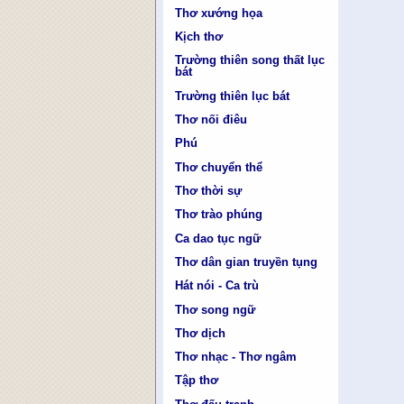
Thơ xướng họa
Kịch thơ
Trường thiên song thất lục
bát
Trường thiên lục bát
Thơ nối điêu
Phú
Thơ chuyển thể
Thơ thời sự
Thơ trào phúng
Ca dao tục ngữ
Thơ dân gian truyền tụng
Hát nói - Ca trù
Thơ song ngữ
Thơ dịch
Thơ nhạc - Thơ ngâm
Tập thơ