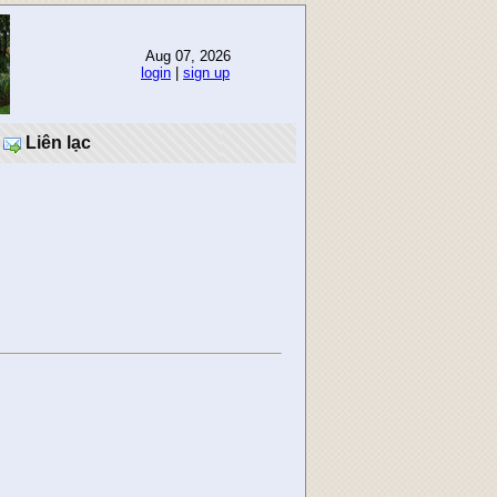
Aug 07, 2026
login
|
sign up
Liên lạc