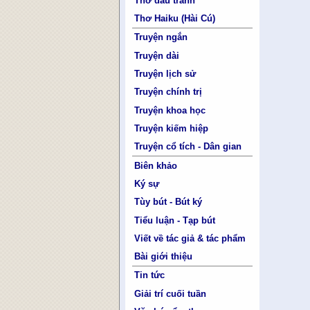
Thơ đấu tranh
Thơ Haiku (Hài Cú)
Truyện ngắn
Truyện dài
Truyện lịch sử
Truyện chính trị
Truyện khoa học
Truyện kiếm hiệp
Truyện cổ tích - Dân gian
Biên khảo
Ký sự
Tùy bút - Bút ký
Tiểu luận - Tạp bút
Viết về tác giả & tác phẩm
Bài giới thiệu
Tin tức
Giải trí cuối tuần