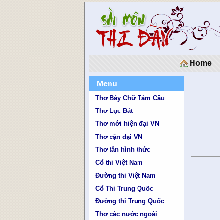
Home
Menu
Thơ Bảy Chữ Tám Câu
Thơ Lục Bát
Thơ mới hiện đại VN
Thơ cận đại VN
Thơ tân hình thức
Cổ thi Việt Nam
Đường thi Việt Nam
Cổ Thi Trung Quốc
Đường thi Trung Quốc
Thơ các nước ngoài