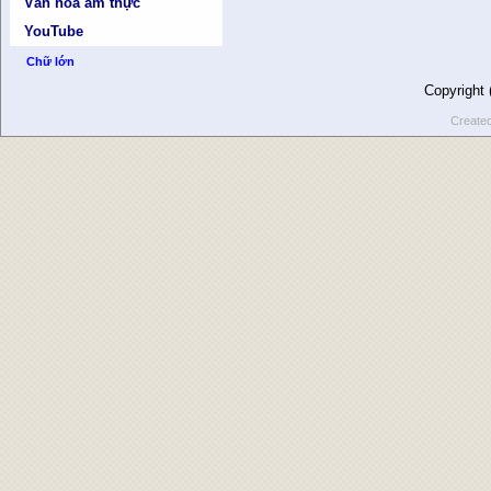
Văn hóa ẩm thực
YouTube
Chữ lớn
Copyright
Create