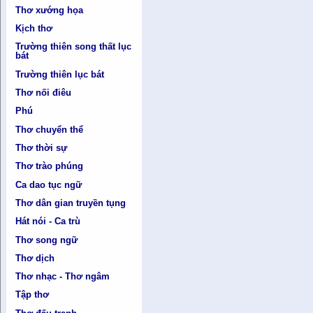
Thơ xướng họa
Kịch thơ
Trường thiên song thất lục
bát
Trường thiên lục bát
Thơ nối điêu
Phú
Thơ chuyển thể
Thơ thời sự
Thơ trào phúng
Ca dao tục ngữ
Thơ dân gian truyền tụng
Hát nói - Ca trù
Thơ song ngữ
Thơ dịch
Thơ nhạc - Thơ ngâm
Tập thơ