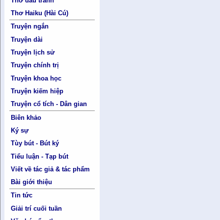
Thơ đấu tranh
Thơ Haiku (Hài Cú)
Truyện ngắn
Truyện dài
Truyện lịch sử
Truyện chính trị
Truyện khoa học
Truyện kiếm hiệp
Truyện cổ tích - Dân gian
Biên khảo
Ký sự
Tùy bút - Bút ký
Tiểu luận - Tạp bút
Viết về tác giả & tác phẩm
Bài giới thiệu
Tin tức
Giải trí cuối tuần