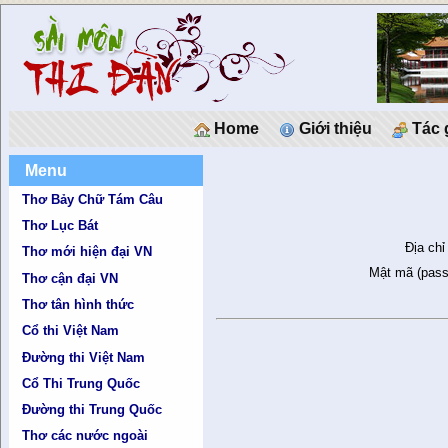
Home
Giới thiệu
Tác 
Menu
Thơ Bảy Chữ Tám Câu
Thơ Lục Bát
Địa chỉ
Thơ mới hiện đại VN
Mật mã (pass
Thơ cận đại VN
Thơ tân hình thức
Cổ thi Việt Nam
Đường thi Việt Nam
Cổ Thi Trung Quốc
Đường thi Trung Quốc
Thơ các nước ngoài