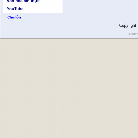
Văn hóa ẩm thực
YouTube
Chữ lớn
Copyright
Create