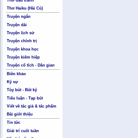
Thơ đấu tranh
Thơ Haiku (Hài Cú)
Truyện ngắn
Truyện dài
Truyện lịch sử
Truyện chính trị
Truyện khoa học
Truyện kiếm hiệp
Truyện cổ tích - Dân gian
Biên khảo
Ký sự
Tùy bút - Bút ký
Tiểu luận - Tạp bút
Viết về tác giả & tác phẩm
Bài giới thiệu
Tin tức
Giải trí cuối tuần