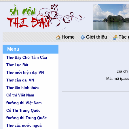
Home
Giới thiệu
Tác 
Menu
Thơ Bảy Chữ Tám Câu
Thơ Lục Bát
Địa chỉ
Thơ mới hiện đại VN
Mật mã (pass
Thơ cận đại VN
Thơ tân hình thức
Cổ thi Việt Nam
Đường thi Việt Nam
Cổ Thi Trung Quốc
Đường thi Trung Quốc
Thơ các nước ngoài