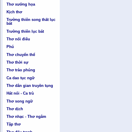
Thơ xướng họa
Kịch thơ
Trường thiên song thất lục
bát
Trường thiên lục bát
Thơ nối điêu
Phú
Thơ chuyển thể
Thơ thời sự
Thơ trào phúng
Ca dao tục ngữ
Thơ dân gian truyền tụng
Hát nói - Ca trù
Thơ song ngữ
Thơ dịch
Thơ nhạc - Thơ ngâm
Tập thơ