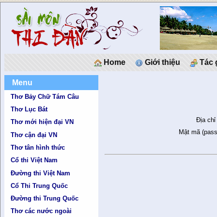
Home
Giới thiệu
Tác 
Menu
Thơ Bảy Chữ Tám Câu
Thơ Lục Bát
Địa chỉ
Thơ mới hiện đại VN
Mật mã (pass
Thơ cận đại VN
Thơ tân hình thức
Cổ thi Việt Nam
Đường thi Việt Nam
Cổ Thi Trung Quốc
Đường thi Trung Quốc
Thơ các nước ngoài