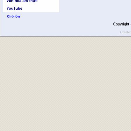
Văn hóa ẩm thực
YouTube
Chữ lớn
Copyright
Create