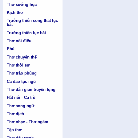
Thơ xướng họa
Kịch thơ
Trường thiên song thất lục
bát
Trường thiên lục bát
Thơ nối điêu
Phú
Thơ chuyển thể
Thơ thời sự
Thơ trào phúng
Ca dao tục ngữ
Thơ dân gian truyền tụng
Hát nói - Ca trù
Thơ song ngữ
Thơ dịch
Thơ nhạc - Thơ ngâm
Tập thơ