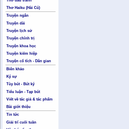
Thơ đấu tranh
Thơ Haiku (Hài Cú)
Truyện ngắn
Truyện dài
Truyện lịch sử
Truyện chính trị
Truyện khoa học
Truyện kiếm hiệp
Truyện cổ tích - Dân gian
Biên khảo
Ký sự
Tùy bút - Bút ký
Tiểu luận - Tạp bút
Viết về tác giả & tác phẩm
Bài giới thiệu
Tin tức
Giải trí cuối tuần