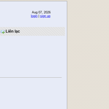
Aug 07, 2026
login
|
sign up
Liên lạc