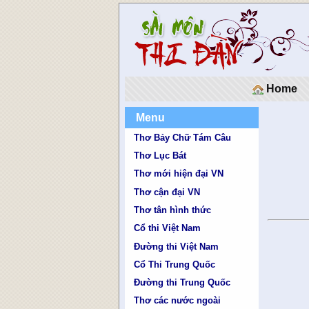
Home
Menu
Thơ Bảy Chữ Tám Câu
Thơ Lục Bát
Thơ mới hiện đại VN
Thơ cận đại VN
Thơ tân hình thức
Cổ thi Việt Nam
Đường thi Việt Nam
Cổ Thi Trung Quốc
Đường thi Trung Quốc
Thơ các nước ngoài