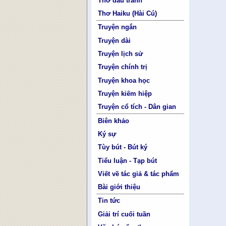
Thơ đấu tranh
Thơ Haiku (Hài Cú)
Truyện ngắn
Truyện dài
Truyện lịch sử
Truyện chính trị
Truyện khoa học
Truyện kiếm hiệp
Truyện cổ tích - Dân gian
Biên khảo
Ký sự
Tùy bút - Bút ký
Tiểu luận - Tạp bút
Viết về tác giả & tác phẩm
Bài giới thiệu
Tin tức
Giải trí cuối tuần