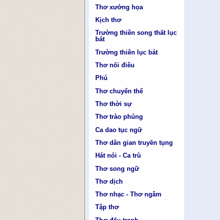
Thơ xướng họa
Kịch thơ
Trường thiên song thất lục
bát
Trường thiên lục bát
Thơ nối điêu
Phú
Thơ chuyển thể
Thơ thời sự
Thơ trào phúng
Ca dao tục ngữ
Thơ dân gian truyền tụng
Hát nói - Ca trù
Thơ song ngữ
Thơ dịch
Thơ nhạc - Thơ ngâm
Tập thơ