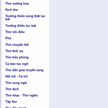
Thơ xướng họa
Kịch thơ
Trường thiên song thất lục
bát
Trường thiên lục bát
Thơ nối điêu
Phú
Thơ chuyển thể
Thơ thời sự
Thơ trào phúng
Ca dao tục ngữ
Thơ dân gian truyền tụng
Hát nói - Ca trù
Thơ song ngữ
Thơ dịch
Thơ nhạc - Thơ ngâm
Tập thơ