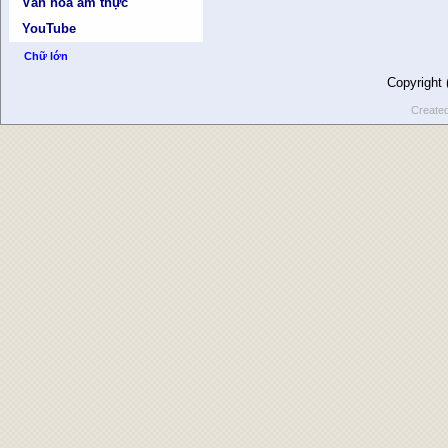
Văn hóa ẩm thực
YouTube
Chữ lớn
Copyright
Create