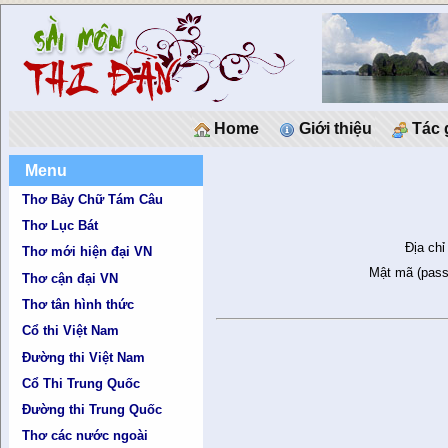
Home
Giới thiệu
Tác 
Menu
Thơ Bảy Chữ Tám Câu
Thơ Lục Bát
Địa chỉ
Thơ mới hiện đại VN
Mật mã (pass
Thơ cận đại VN
Thơ tân hình thức
Cổ thi Việt Nam
Đường thi Việt Nam
Cổ Thi Trung Quốc
Đường thi Trung Quốc
Thơ các nước ngoài