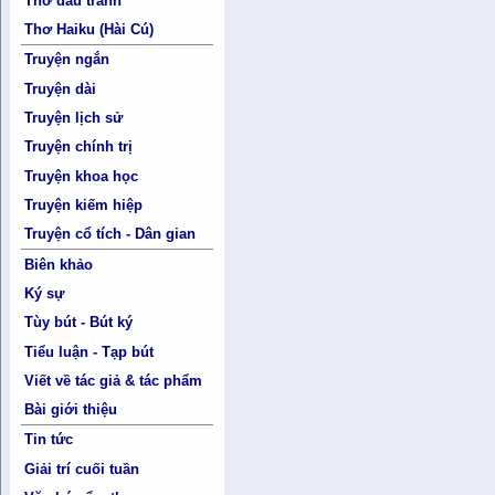
Thơ đấu tranh
Thơ Haiku (Hài Cú)
Truyện ngắn
Truyện dài
Truyện lịch sử
Truyện chính trị
Truyện khoa học
Truyện kiếm hiệp
Truyện cổ tích - Dân gian
Biên khảo
Ký sự
Tùy bút - Bút ký
Tiểu luận - Tạp bút
Viết về tác giả & tác phẩm
Bài giới thiệu
Tin tức
Giải trí cuối tuần