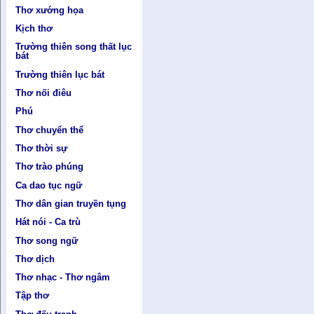
Thơ xướng họa
Kịch thơ
Trường thiên song thất lục
bát
Trường thiên lục bát
Thơ nối điêu
Phú
Thơ chuyển thể
Thơ thời sự
Thơ trào phúng
Ca dao tục ngữ
Thơ dân gian truyền tụng
Hát nói - Ca trù
Thơ song ngữ
Thơ dịch
Thơ nhạc - Thơ ngâm
Tập thơ