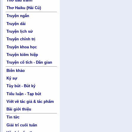
Thơ đấu tranh
Thơ Haiku (Hài Cú)
Truyện ngắn
Truyện dài
Truyện lịch sử
Truyện chính trị
Truyện khoa học
Truyện kiếm hiệp
Truyện cổ tích - Dân gian
Biên khảo
Ký sự
Tùy bút - Bút ký
Tiểu luận - Tạp bút
Viết về tác giả & tác phẩm
Bài giới thiệu
Tin tức
Giải trí cuối tuần