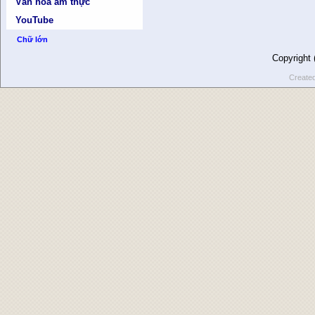
Văn hóa ẩm thực
YouTube
Chữ lớn
Copyright
Create