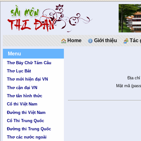
Home
Giới thiệu
Tác 
Menu
Thơ Bảy Chữ Tám Câu
Thơ Lục Bát
Địa chỉ
Thơ mới hiện đại VN
Mật mã (pass
Thơ cận đại VN
Thơ tân hình thức
Cổ thi Việt Nam
Đường thi Việt Nam
Cổ Thi Trung Quốc
Đường thi Trung Quốc
Thơ các nước ngoài