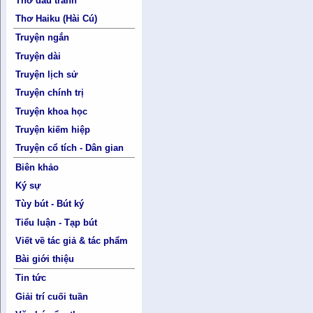
Thơ đấu tranh
Thơ Haiku (Hài Cú)
Truyện ngắn
Truyện dài
Truyện lịch sử
Truyện chính trị
Truyện khoa học
Truyện kiếm hiệp
Truyện cổ tích - Dân gian
Biên khảo
Ký sự
Tùy bút - Bút ký
Tiểu luận - Tạp bút
Viết về tác giả & tác phẩm
Bài giới thiệu
Tin tức
Giải trí cuối tuần