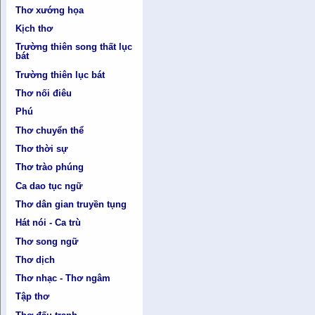
Thơ xướng họa
Kịch thơ
Trường thiên song thất lục
bát
Trường thiên lục bát
Thơ nối điêu
Phú
Thơ chuyển thể
Thơ thời sự
Thơ trào phúng
Ca dao tục ngữ
Thơ dân gian truyền tụng
Hát nói - Ca trù
Thơ song ngữ
Thơ dịch
Thơ nhạc - Thơ ngâm
Tập thơ