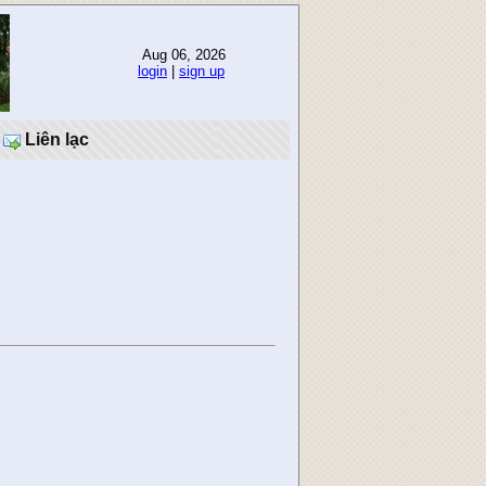
Aug 06, 2026
login
|
sign up
Liên lạc