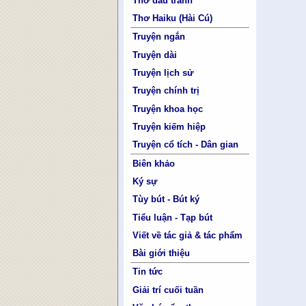
Thơ đấu tranh
Thơ Haiku (Hài Cú)
Truyện ngắn
Truyện dài
Truyện lịch sử
Truyện chính trị
Truyện khoa học
Truyện kiếm hiệp
Truyện cổ tích - Dân gian
Biên khảo
Ký sự
Tùy bút - Bút ký
Tiểu luận - Tạp bút
Viết về tác giả & tác phẩm
Bài giới thiệu
Tin tức
Giải trí cuối tuần