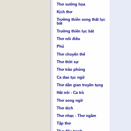
Thơ xướng họa
Kịch thơ
Trường thiên song thất lục
bát
Trường thiên lục bát
Thơ nối điêu
Phú
Thơ chuyển thể
Thơ thời sự
Thơ trào phúng
Ca dao tục ngữ
Thơ dân gian truyền tụng
Hát nói - Ca trù
Thơ song ngữ
Thơ dịch
Thơ nhạc - Thơ ngâm
Tập thơ