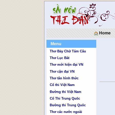
Home
Menu
Thơ Bảy Chữ Tám Câu
Thơ Lục Bát
Thơ mới hiện đại VN
Thơ cận đại VN
Thơ tân hình thức
Cổ thi Việt Nam
Đường thi Việt Nam
Cổ Thi Trung Quốc
Đường thi Trung Quốc
Thơ các nước ngoài