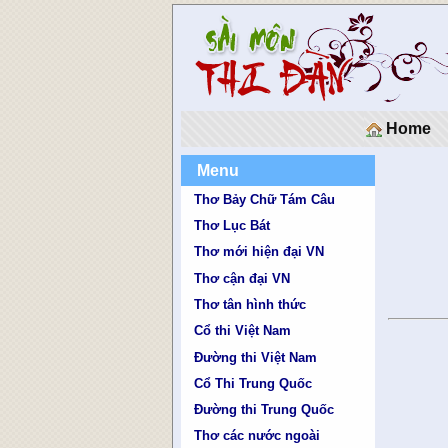
Home
Menu
Thơ Bảy Chữ Tám Câu
Thơ Lục Bát
Thơ mới hiện đại VN
Thơ cận đại VN
Thơ tân hình thức
Cổ thi Việt Nam
Đường thi Việt Nam
Cổ Thi Trung Quốc
Đường thi Trung Quốc
Thơ các nước ngoài