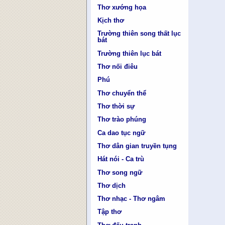
Thơ xướng họa
Kịch thơ
Trường thiên song thất lục
bát
Trường thiên lục bát
Thơ nối điêu
Phú
Thơ chuyển thể
Thơ thời sự
Thơ trào phúng
Ca dao tục ngữ
Thơ dân gian truyền tụng
Hát nói - Ca trù
Thơ song ngữ
Thơ dịch
Thơ nhạc - Thơ ngâm
Tập thơ