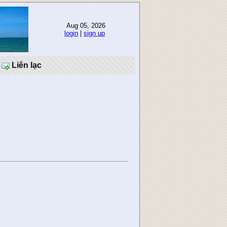
Aug 05, 2026
login
|
sign up
Liên lạc