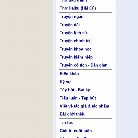
Thơ đấu tranh
Thơ Haiku (Hài Cú)
Truyện ngắn
Truyện dài
Truyện lịch sử
Truyện chính trị
Truyện khoa học
Truyện kiếm hiệp
Truyện cổ tích - Dân gian
Biên khảo
Ký sự
Tùy bút - Bút ký
Tiểu luận - Tạp bút
Viết về tác giả & tác phẩm
Bài giới thiệu
Tin tức
Giải trí cuối tuần