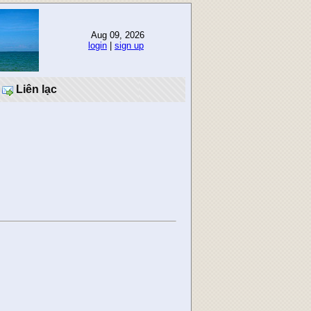
Aug 09, 2026
login
|
sign up
Liên lạc