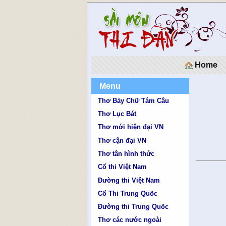
Home
Menu
Thơ Bảy Chữ Tám Câu
Thơ Lục Bát
Thơ mới hiện đại VN
Thơ cận đại VN
Thơ tân hình thức
Cổ thi Việt Nam
Đường thi Việt Nam
Cổ Thi Trung Quốc
Đường thi Trung Quốc
Thơ các nước ngoài