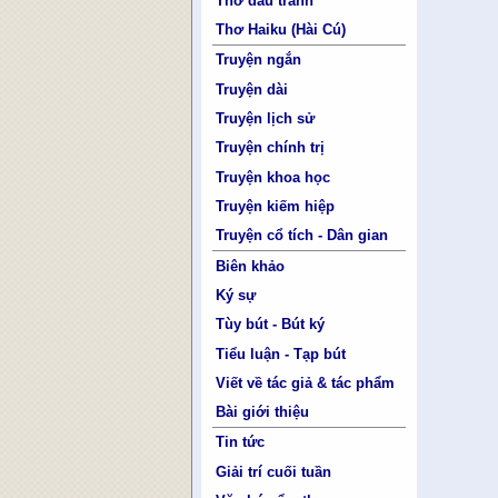
Thơ đấu tranh
Thơ Haiku (Hài Cú)
Truyện ngắn
Truyện dài
Truyện lịch sử
Truyện chính trị
Truyện khoa học
Truyện kiếm hiệp
Truyện cổ tích - Dân gian
Biên khảo
Ký sự
Tùy bút - Bút ký
Tiểu luận - Tạp bút
Viết về tác giả & tác phẩm
Bài giới thiệu
Tin tức
Giải trí cuối tuần