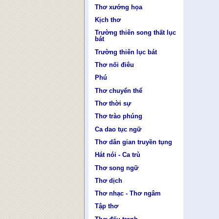
Thơ xướng họa
Kịch thơ
Trường thiên song thất lục
bát
Trường thiên lục bát
Thơ nối điêu
Phú
Thơ chuyển thể
Thơ thời sự
Thơ trào phúng
Ca dao tục ngữ
Thơ dân gian truyền tụng
Hát nói - Ca trù
Thơ song ngữ
Thơ dịch
Thơ nhạc - Thơ ngâm
Tập thơ