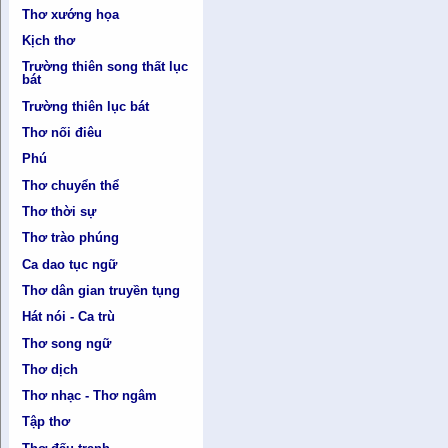
Thơ xướng họa
Kịch thơ
Trường thiên song thất lục
bát
Trường thiên lục bát
Thơ nối điêu
Phú
Thơ chuyển thể
Thơ thời sự
Thơ trào phúng
Ca dao tục ngữ
Thơ dân gian truyền tụng
Hát nói - Ca trù
Thơ song ngữ
Thơ dịch
Thơ nhạc - Thơ ngâm
Tập thơ