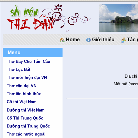
Home
Giới thiệu
Tác 
Menu
Thơ Bảy Chữ Tám Câu
Thơ Lục Bát
Địa chỉ
Thơ mới hiện đại VN
Mật mã (pass
Thơ cận đại VN
Thơ tân hình thức
Cổ thi Việt Nam
Đường thi Việt Nam
Cổ Thi Trung Quốc
Đường thi Trung Quốc
Thơ các nước ngoài