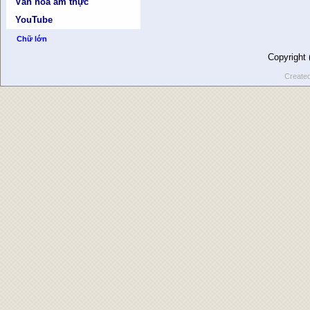
Văn hóa ẩm thực
YouTube
Chữ lớn
Copyright
Create