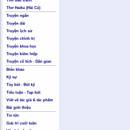
Thơ đấu tranh
Thơ Haiku (Hài Cú)
Truyện ngắn
Truyện dài
Truyện lịch sử
Truyện chính trị
Truyện khoa học
Truyện kiếm hiệp
Truyện cổ tích - Dân gian
Biên khảo
Ký sự
Tùy bút - Bút ký
Tiểu luận - Tạp bút
Viết về tác giả & tác phẩm
Bài giới thiệu
Tin tức
Giải trí cuối tuần