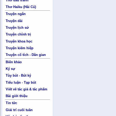
Thơ đấu tranh
Thơ Haiku (Hài Cú)
Truyện ngắn
Truyện dài
Truyện lịch sử
Truyện chính trị
Truyện khoa học
Truyện kiếm hiệp
Truyện cổ tích - Dân gian
Biên khảo
Ký sự
Tùy bút - Bút ký
Tiểu luận - Tạp bút
Viết về tác giả & tác phẩm
Bài giới thiệu
Tin tức
Giải trí cuối tuần