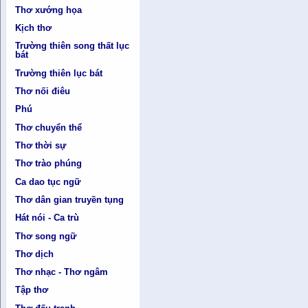
Thơ xướng họa
Kịch thơ
Trường thiên song thất lục
bát
Trường thiên lục bát
Thơ nối điêu
Phú
Thơ chuyển thể
Thơ thời sự
Thơ trào phúng
Ca dao tục ngữ
Thơ dân gian truyền tụng
Hát nói - Ca trù
Thơ song ngữ
Thơ dịch
Thơ nhạc - Thơ ngâm
Tập thơ