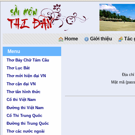
Home
Giới thiệu
Tác 
Menu
Thơ Bảy Chữ Tám Câu
Thơ Lục Bát
Địa chỉ
Thơ mới hiện đại VN
Mật mã (pass
Thơ cận đại VN
Thơ tân hình thức
Cổ thi Việt Nam
Đường thi Việt Nam
Cổ Thi Trung Quốc
Đường thi Trung Quốc
Thơ các nước ngoài