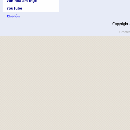
Văn hóa ẩm thực
YouTube
Chữ lớn
Copyright
Create