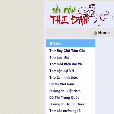
Home
Menu
Thơ Bảy Chữ Tám Câu
Thơ Lục Bát
Thơ mới hiện đại VN
Thơ cận đại VN
Thơ tân hình thức
Cổ thi Việt Nam
Đường thi Việt Nam
Cổ Thi Trung Quốc
Đường thi Trung Quốc
Thơ các nước ngoài