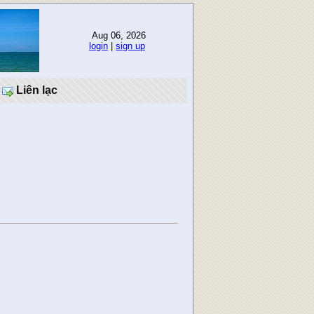
Aug 06, 2026
login
|
sign up
Liên lạc