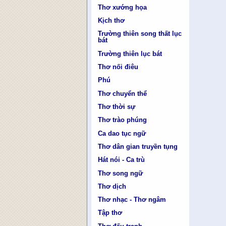
Thơ xướng họa
Kịch thơ
Trường thiên song thất lục
bát
Trường thiên lục bát
Thơ nối điêu
Phú
Thơ chuyển thể
Thơ thời sự
Thơ trào phúng
Ca dao tục ngữ
Thơ dân gian truyền tụng
Hát nói - Ca trù
Thơ song ngữ
Thơ dịch
Thơ nhạc - Thơ ngâm
Tập thơ