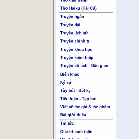
Thơ đấu tranh
Thơ Haiku (Hài Cú)
Truyện ngắn
Truyện dài
Truyện lịch sử
Truyện chính trị
Truyện khoa học
Truyện kiếm hiệp
Truyện cổ tích - Dân gian
Biên khảo
Ký sự
Tùy bút - Bút ký
Tiểu luận - Tạp bút
Viết về tác giả & tác phẩm
Bài giới thiệu
Tin tức
Giải trí cuối tuần