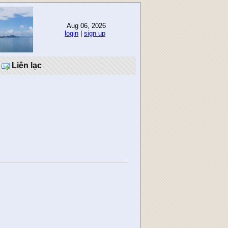
Aug 06, 2026
login
|
sign up
Liên lạc