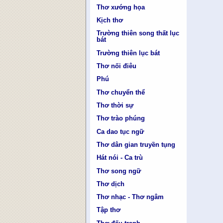
Thơ xướng họa
Kịch thơ
Trường thiên song thất lục
bát
Trường thiên lục bát
Thơ nối điêu
Phú
Thơ chuyển thể
Thơ thời sự
Thơ trào phúng
Ca dao tục ngữ
Thơ dân gian truyền tụng
Hát nói - Ca trù
Thơ song ngữ
Thơ dịch
Thơ nhạc - Thơ ngâm
Tập thơ