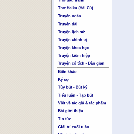
Thơ đấu tranh
Thơ Haiku (Hài Cú)
Truyện ngắn
Truyện dài
Truyện lịch sử
Truyện chính trị
Truyện khoa học
Truyện kiếm hiệp
Truyện cổ tích - Dân gian
Biên khảo
Ký sự
Tùy bút - Bút ký
Tiểu luận - Tạp bút
Viết về tác giả & tác phẩm
Bài giới thiệu
Tin tức
Giải trí cuối tuần