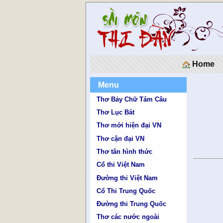
Home
Menu
Thơ Bảy Chữ Tám Câu
Thơ Lục Bát
Thơ mới hiện đại VN
Thơ cận đại VN
Thơ tân hình thức
Cổ thi Việt Nam
Đường thi Việt Nam
Cổ Thi Trung Quốc
Đường thi Trung Quốc
Thơ các nước ngoài