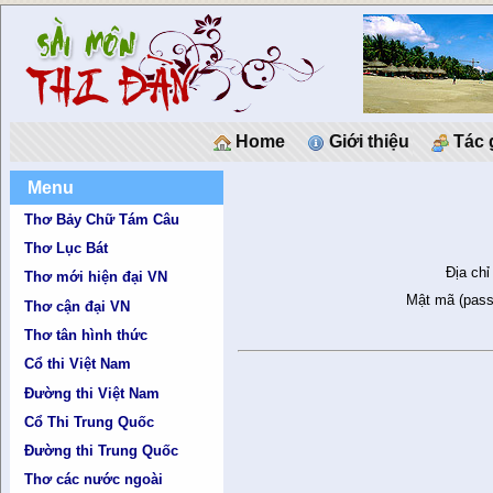
Home
Giới thiệu
Tác 
Menu
Thơ Bảy Chữ Tám Câu
Thơ Lục Bát
Địa chỉ
Thơ mới hiện đại VN
Mật mã (pass
Thơ cận đại VN
Thơ tân hình thức
Cổ thi Việt Nam
Đường thi Việt Nam
Cổ Thi Trung Quốc
Đường thi Trung Quốc
Thơ các nước ngoài