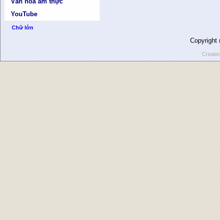
Văn hóa ẩm thực
YouTube
Chữ lớn
Copyright
Create