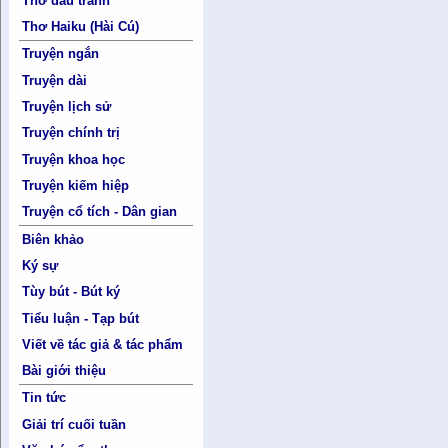
Thơ đấu tranh
Thơ Haiku (Hài Cú)
Truyện ngắn
Truyện dài
Truyện lịch sử
Truyện chính trị
Truyện khoa học
Truyện kiếm hiệp
Truyện cổ tích - Dân gian
Biên khảo
Ký sự
Tùy bút - Bút ký
Tiểu luận - Tạp bút
Viết về tác giả & tác phẩm
Bài giới thiệu
Tin tức
Giải trí cuối tuần