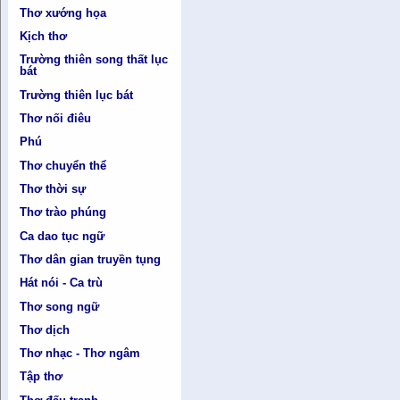
Thơ xướng họa
Kịch thơ
Trường thiên song thất lục
bát
Trường thiên lục bát
Thơ nối điêu
Phú
Thơ chuyển thể
Thơ thời sự
Thơ trào phúng
Ca dao tục ngữ
Thơ dân gian truyền tụng
Hát nói - Ca trù
Thơ song ngữ
Thơ dịch
Thơ nhạc - Thơ ngâm
Tập thơ