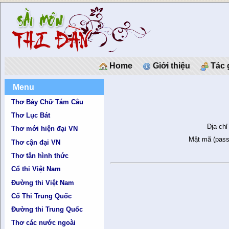
Home
Giới thiệu
Tác 
Menu
Thơ Bảy Chữ Tám Câu
Thơ Lục Bát
Địa chỉ
Thơ mới hiện đại VN
Mật mã (pass
Thơ cận đại VN
Thơ tân hình thức
Cổ thi Việt Nam
Đường thi Việt Nam
Cổ Thi Trung Quốc
Đường thi Trung Quốc
Thơ các nước ngoài