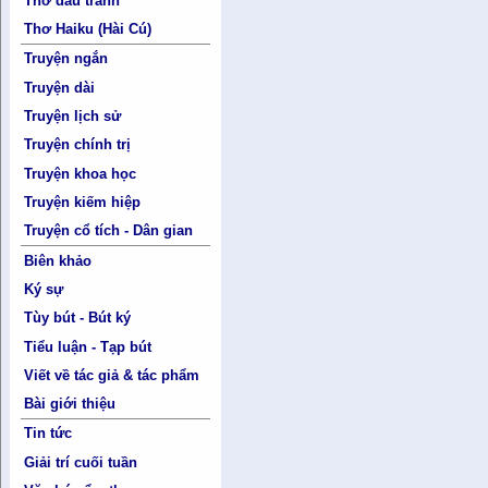
Thơ đấu tranh
Thơ Haiku (Hài Cú)
Truyện ngắn
Truyện dài
Truyện lịch sử
Truyện chính trị
Truyện khoa học
Truyện kiếm hiệp
Truyện cổ tích - Dân gian
Biên khảo
Ký sự
Tùy bút - Bút ký
Tiểu luận - Tạp bút
Viết về tác giả & tác phẩm
Bài giới thiệu
Tin tức
Giải trí cuối tuần