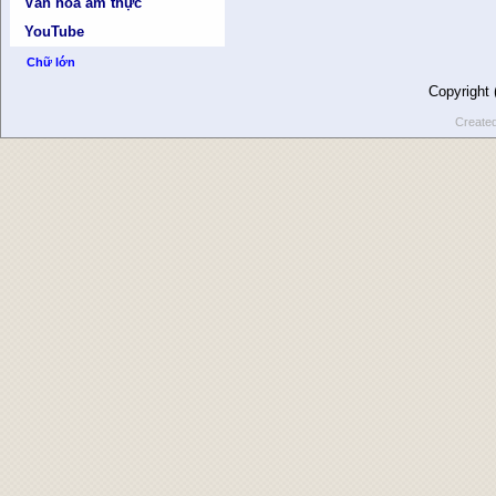
Văn hóa ẩm thực
YouTube
Chữ lớn
Copyright
Create