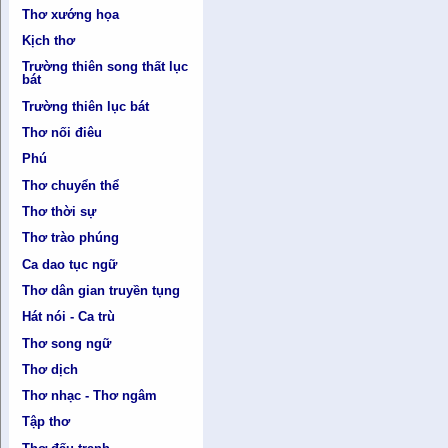
Thơ xướng họa
Kịch thơ
Trường thiên song thất lục
bát
Trường thiên lục bát
Thơ nối điêu
Phú
Thơ chuyển thể
Thơ thời sự
Thơ trào phúng
Ca dao tục ngữ
Thơ dân gian truyền tụng
Hát nói - Ca trù
Thơ song ngữ
Thơ dịch
Thơ nhạc - Thơ ngâm
Tập thơ