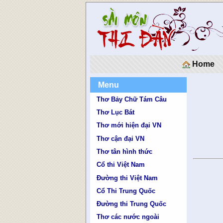
Home
Menu
Thơ Bảy Chữ Tám Câu
Thơ Lục Bát
Thơ mới hiện đại VN
Thơ cận đại VN
Thơ tân hình thức
Cổ thi Việt Nam
Đường thi Việt Nam
Cổ Thi Trung Quốc
Đường thi Trung Quốc
Thơ các nước ngoài