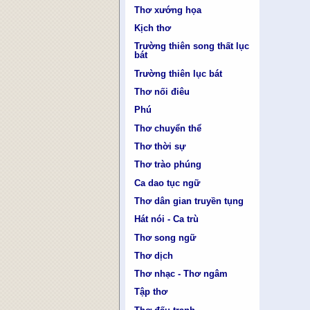
Thơ xướng họa
Kịch thơ
Trường thiên song thất lục
bát
Trường thiên lục bát
Thơ nối điêu
Phú
Thơ chuyển thể
Thơ thời sự
Thơ trào phúng
Ca dao tục ngữ
Thơ dân gian truyền tụng
Hát nói - Ca trù
Thơ song ngữ
Thơ dịch
Thơ nhạc - Thơ ngâm
Tập thơ