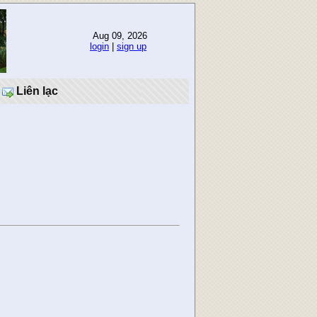
Aug 09, 2026
login
|
sign up
Liên lạc