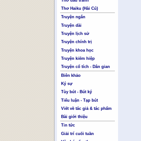
Thơ đấu tranh
Thơ Haiku (Hài Cú)
Truyện ngắn
Truyện dài
Truyện lịch sử
Truyện chính trị
Truyện khoa học
Truyện kiếm hiệp
Truyện cổ tích - Dân gian
Biên khảo
Ký sự
Tùy bút - Bút ký
Tiểu luận - Tạp bút
Viết về tác giả & tác phẩm
Bài giới thiệu
Tin tức
Giải trí cuối tuần