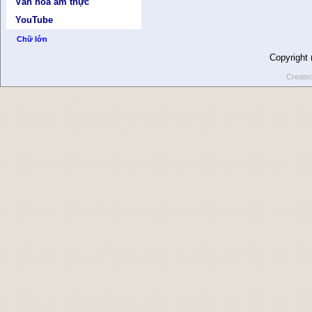
Văn hóa ẩm thực
YouTube
Chữ lớn
Copyright
Create