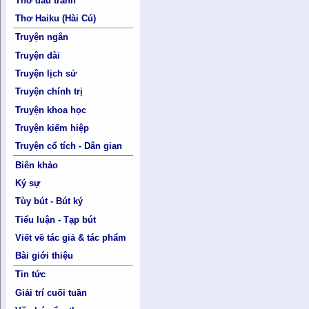
Thơ đấu tranh
Thơ Haiku (Hài Cú)
Truyện ngắn
Truyện dài
Truyện lịch sử
Truyện chính trị
Truyện khoa học
Truyện kiếm hiệp
Truyện cổ tích - Dân gian
Biên khảo
Ký sự
Tùy bút - Bút ký
Tiểu luận - Tạp bút
Viết về tác giả & tác phẩm
Bài giới thiệu
Tin tức
Giải trí cuối tuần