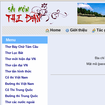
Home
Giới thiệu
Tác 
Menu
Thơ Bảy Chữ Tám Câu
Thơ Lục Bát
Địa chỉ
Thơ mới hiện đại VN
Mật mã (pass
Thơ cận đại VN
Thơ tân hình thức
Cổ thi Việt Nam
Đường thi Việt Nam
Cổ Thi Trung Quốc
Đường thi Trung Quốc
Thơ các nước ngoài