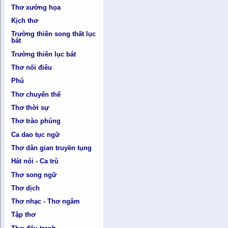
Thơ xướng họa
Kịch thơ
Trường thiên song thất lục
bát
Trường thiên lục bát
Thơ nối điêu
Phú
Thơ chuyển thể
Thơ thời sự
Thơ trào phúng
Ca dao tục ngữ
Thơ dân gian truyền tụng
Hát nói - Ca trù
Thơ song ngữ
Thơ dịch
Thơ nhạc - Thơ ngâm
Tập thơ