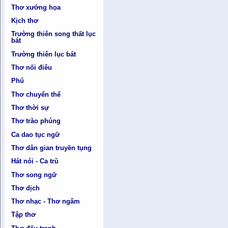
Thơ xướng họa
Kịch thơ
Trường thiên song thất lục
bát
Trường thiên lục bát
Thơ nối điêu
Phú
Thơ chuyển thể
Thơ thời sự
Thơ trào phúng
Ca dao tục ngữ
Thơ dân gian truyền tụng
Hát nói - Ca trù
Thơ song ngữ
Thơ dịch
Thơ nhạc - Thơ ngâm
Tập thơ