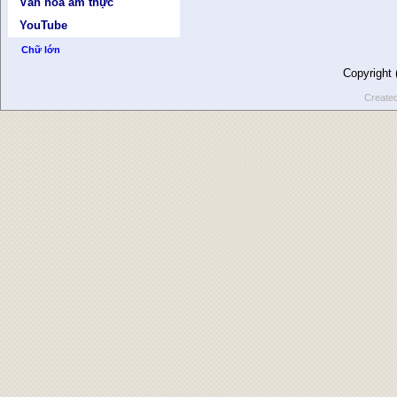
Văn hóa ẩm thực
YouTube
Chữ lớn
Copyright
Create