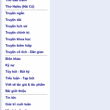
Thơ đấu tranh
Thơ Haiku (Hài Cú)
Truyện ngắn
Truyện dài
Truyện lịch sử
Truyện chính trị
Truyện khoa học
Truyện kiếm hiệp
Truyện cổ tích - Dân gian
Biên khảo
Ký sự
Tùy bút - Bút ký
Tiểu luận - Tạp bút
Viết về tác giả & tác phẩm
Bài giới thiệu
Tin tức
Giải trí cuối tuần