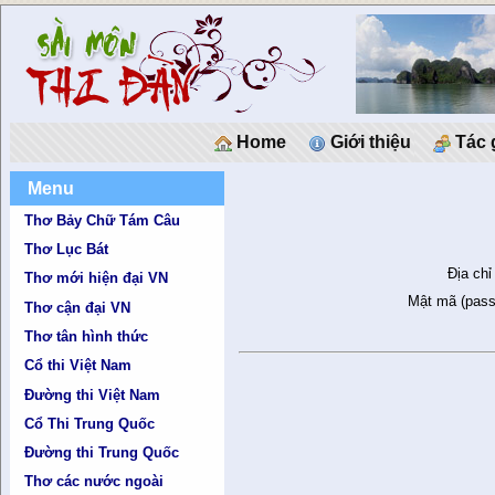
Home
Giới thiệu
Tác 
Menu
Thơ Bảy Chữ Tám Câu
Thơ Lục Bát
Địa chỉ
Thơ mới hiện đại VN
Mật mã (pass
Thơ cận đại VN
Thơ tân hình thức
Cổ thi Việt Nam
Đường thi Việt Nam
Cổ Thi Trung Quốc
Đường thi Trung Quốc
Thơ các nước ngoài