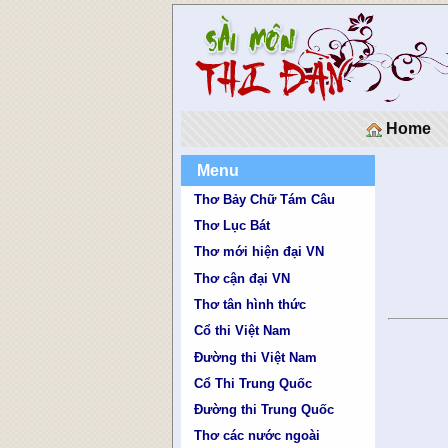
Home
Menu
Thơ Bảy Chữ Tám Câu
Thơ Lục Bát
Thơ mới hiện đại VN
Thơ cận đại VN
Thơ tân hình thức
Cổ thi Việt Nam
Đường thi Việt Nam
Cổ Thi Trung Quốc
Đường thi Trung Quốc
Thơ các nước ngoài