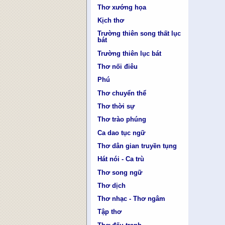
Thơ xướng họa
Kịch thơ
Trường thiên song thất lục
bát
Trường thiên lục bát
Thơ nối điêu
Phú
Thơ chuyển thể
Thơ thời sự
Thơ trào phúng
Ca dao tục ngữ
Thơ dân gian truyền tụng
Hát nói - Ca trù
Thơ song ngữ
Thơ dịch
Thơ nhạc - Thơ ngâm
Tập thơ