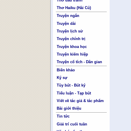
Thơ đấu tranh
Thơ Haiku (Hài Cú)
Truyện ngắn
Truyện dài
Truyện lịch sử
Truyện chính trị
Truyện khoa học
Truyện kiếm hiệp
Truyện cổ tích - Dân gian
Biên khảo
Ký sự
Tùy bút - Bút ký
Tiểu luận - Tạp bút
Viết về tác giả & tác phẩm
Bài giới thiệu
Tin tức
Giải trí cuối tuần