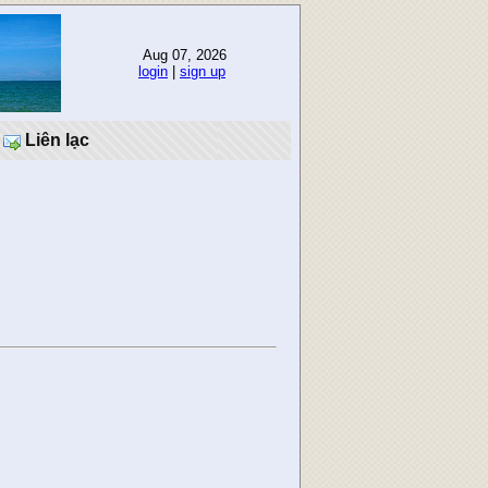
Aug 07, 2026
login
|
sign up
Liên lạc