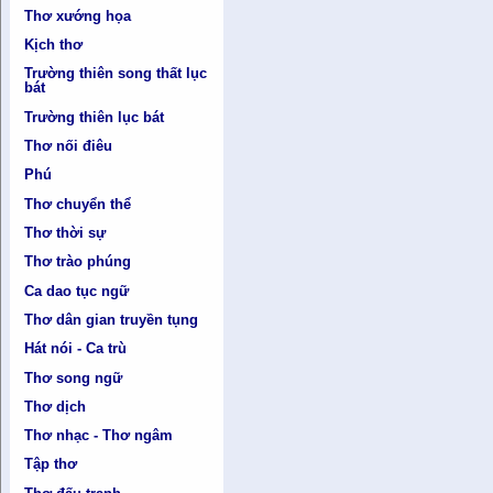
Thơ xướng họa
Kịch thơ
Trường thiên song thất lục
bát
Trường thiên lục bát
Thơ nối điêu
Phú
Thơ chuyển thể
Thơ thời sự
Thơ trào phúng
Ca dao tục ngữ
Thơ dân gian truyền tụng
Hát nói - Ca trù
Thơ song ngữ
Thơ dịch
Thơ nhạc - Thơ ngâm
Tập thơ