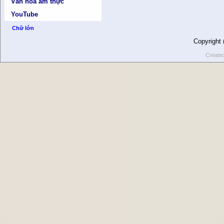
Văn hóa ẩm thực
YouTube
Chữ lớn
Copyright
Create