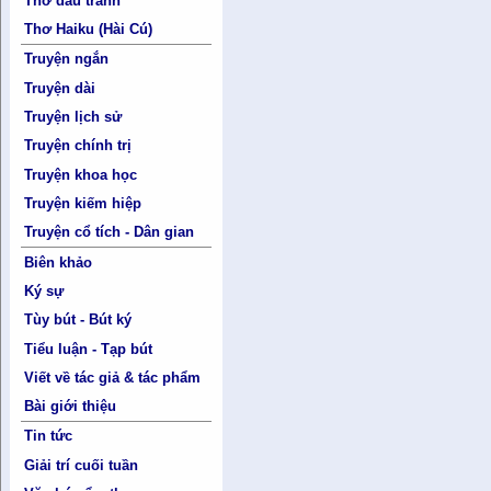
Thơ đấu tranh
Thơ Haiku (Hài Cú)
Truyện ngắn
Truyện dài
Truyện lịch sử
Truyện chính trị
Truyện khoa học
Truyện kiếm hiệp
Truyện cổ tích - Dân gian
Biên khảo
Ký sự
Tùy bút - Bút ký
Tiểu luận - Tạp bút
Viết về tác giả & tác phẩm
Bài giới thiệu
Tin tức
Giải trí cuối tuần