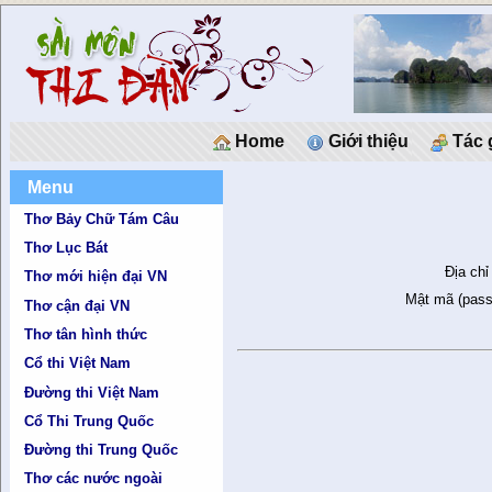
Home
Giới thiệu
Tác 
Menu
Thơ Bảy Chữ Tám Câu
Thơ Lục Bát
Địa chỉ
Thơ mới hiện đại VN
Mật mã (pass
Thơ cận đại VN
Thơ tân hình thức
Cổ thi Việt Nam
Đường thi Việt Nam
Cổ Thi Trung Quốc
Đường thi Trung Quốc
Thơ các nước ngoài