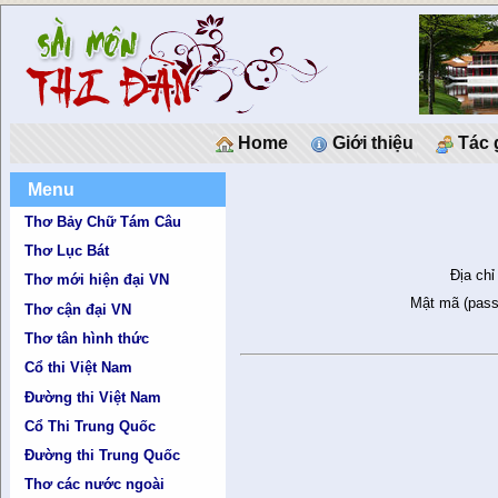
Home
Giới thiệu
Tác 
Menu
Thơ Bảy Chữ Tám Câu
Thơ Lục Bát
Địa chỉ
Thơ mới hiện đại VN
Mật mã (pass
Thơ cận đại VN
Thơ tân hình thức
Cổ thi Việt Nam
Đường thi Việt Nam
Cổ Thi Trung Quốc
Đường thi Trung Quốc
Thơ các nước ngoài