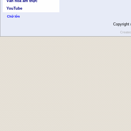
Văn hóa ẩm thực
YouTube
Chữ lớn
Copyright
Create