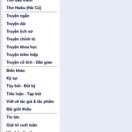
Thơ đấu tranh
Thơ Haiku (Hài Cú)
Truyện ngắn
Truyện dài
Truyện lịch sử
Truyện chính trị
Truyện khoa học
Truyện kiếm hiệp
Truyện cổ tích - Dân gian
Biên khảo
Ký sự
Tùy bút - Bút ký
Tiểu luận - Tạp bút
Viết về tác giả & tác phẩm
Bài giới thiệu
Tin tức
Giải trí cuối tuần