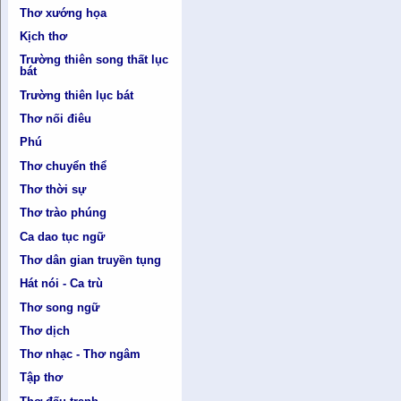
Thơ xướng họa
Kịch thơ
Trường thiên song thất lục
bát
Trường thiên lục bát
Thơ nối điêu
Phú
Thơ chuyển thể
Thơ thời sự
Thơ trào phúng
Ca dao tục ngữ
Thơ dân gian truyền tụng
Hát nói - Ca trù
Thơ song ngữ
Thơ dịch
Thơ nhạc - Thơ ngâm
Tập thơ