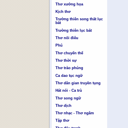
Thơ xướng họa
Kịch thơ
Trường thiên song thất lục
bát
Trường thiên lục bát
Thơ nối điêu
Phú
Thơ chuyển thể
Thơ thời sự
Thơ trào phúng
Ca dao tục ngữ
Thơ dân gian truyền tụng
Hát nói - Ca trù
Thơ song ngữ
Thơ dịch
Thơ nhạc - Thơ ngâm
Tập thơ