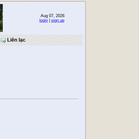
Aug 07, 2026
login
|
sign up
Liên lạc