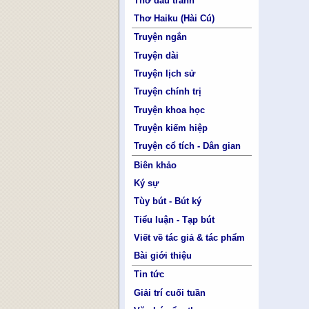
Thơ đấu tranh
Thơ Haiku (Hài Cú)
Truyện ngắn
Truyện dài
Truyện lịch sử
Truyện chính trị
Truyện khoa học
Truyện kiếm hiệp
Truyện cổ tích - Dân gian
Biên khảo
Ký sự
Tùy bút - Bút ký
Tiểu luận - Tạp bút
Viết về tác giả & tác phẩm
Bài giới thiệu
Tin tức
Giải trí cuối tuần