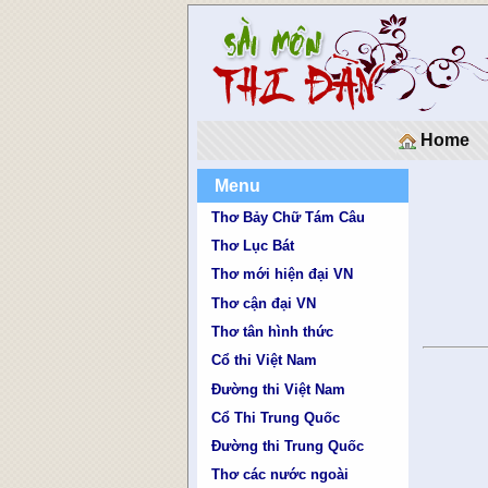
Home
Menu
Thơ Bảy Chữ Tám Câu
Thơ Lục Bát
Thơ mới hiện đại VN
Thơ cận đại VN
Thơ tân hình thức
Cổ thi Việt Nam
Đường thi Việt Nam
Cổ Thi Trung Quốc
Đường thi Trung Quốc
Thơ các nước ngoài