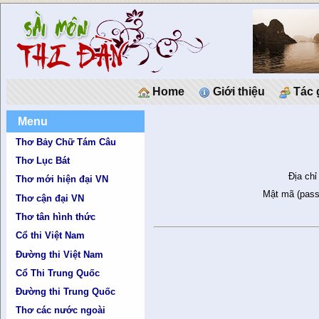
Home
Giới thiệu
Tác 
Menu
Thơ Bảy Chữ Tám Câu
Thơ Lục Bát
Địa chỉ
Thơ mới hiện đại VN
Mật mã (pass
Thơ cận đại VN
Thơ tân hình thức
Cổ thi Việt Nam
Đường thi Việt Nam
Cổ Thi Trung Quốc
Đường thi Trung Quốc
Thơ các nước ngoài