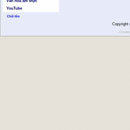
Văn hóa ẩm thực
YouTube
Chữ lớn
Copyright
Create