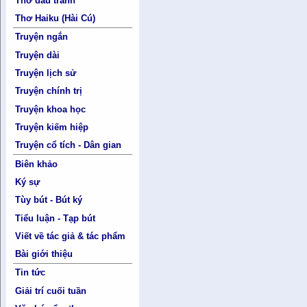
Thơ đấu tranh
Thơ Haiku (Hài Cú)
Truyện ngắn
Truyện dài
Truyện lịch sử
Truyện chính trị
Truyện khoa học
Truyện kiếm hiệp
Truyện cổ tích - Dân gian
Biên khảo
Ký sự
Tùy bút - Bút ký
Tiểu luận - Tạp bút
Viết về tác giả & tác phẩm
Bài giới thiệu
Tin tức
Giải trí cuối tuần