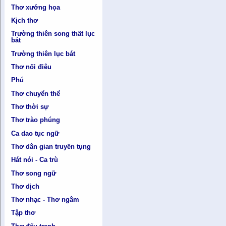
Thơ xướng họa
Kịch thơ
Trường thiên song thất lục
bát
Trường thiên lục bát
Thơ nối điêu
Phú
Thơ chuyển thể
Thơ thời sự
Thơ trào phúng
Ca dao tục ngữ
Thơ dân gian truyền tụng
Hát nói - Ca trù
Thơ song ngữ
Thơ dịch
Thơ nhạc - Thơ ngâm
Tập thơ