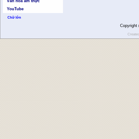
Văn hóa ẩm thực
YouTube
Chữ lớn
Copyright
Create