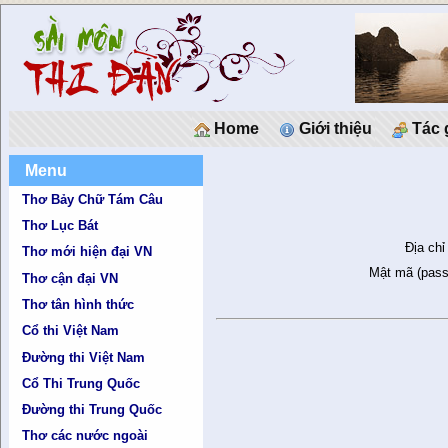
Home
Giới thiệu
Tác 
Menu
Thơ Bảy Chữ Tám Câu
Thơ Lục Bát
Địa chỉ
Thơ mới hiện đại VN
Mật mã (pass
Thơ cận đại VN
Thơ tân hình thức
Cổ thi Việt Nam
Đường thi Việt Nam
Cổ Thi Trung Quốc
Đường thi Trung Quốc
Thơ các nước ngoài