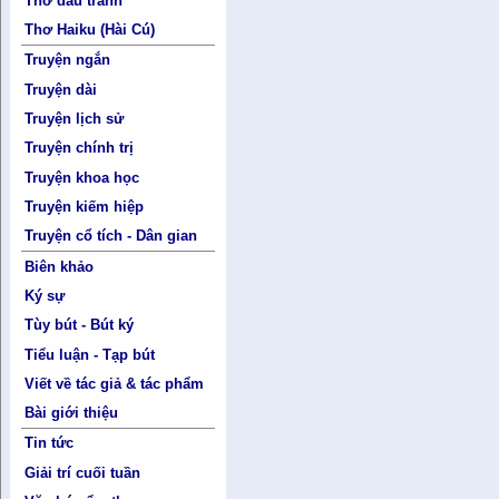
Thơ đấu tranh
Thơ Haiku (Hài Cú)
Truyện ngắn
Truyện dài
Truyện lịch sử
Truyện chính trị
Truyện khoa học
Truyện kiếm hiệp
Truyện cổ tích - Dân gian
Biên khảo
Ký sự
Tùy bút - Bút ký
Tiểu luận - Tạp bút
Viết về tác giả & tác phẩm
Bài giới thiệu
Tin tức
Giải trí cuối tuần