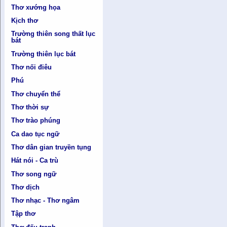
Thơ xướng họa
Kịch thơ
Trường thiên song thất lục
bát
Trường thiên lục bát
Thơ nối điêu
Phú
Thơ chuyển thể
Thơ thời sự
Thơ trào phúng
Ca dao tục ngữ
Thơ dân gian truyền tụng
Hát nói - Ca trù
Thơ song ngữ
Thơ dịch
Thơ nhạc - Thơ ngâm
Tập thơ