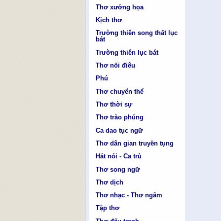
Thơ xướng họa
Kịch thơ
Trường thiên song thất lục
bát
Trường thiên lục bát
Thơ nối điêu
Phú
Thơ chuyển thể
Thơ thời sự
Thơ trào phúng
Ca dao tục ngữ
Thơ dân gian truyền tụng
Hát nói - Ca trù
Thơ song ngữ
Thơ dịch
Thơ nhạc - Thơ ngâm
Tập thơ