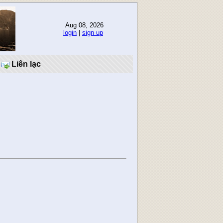
Aug 08, 2026
login
|
sign up
Liên lạc