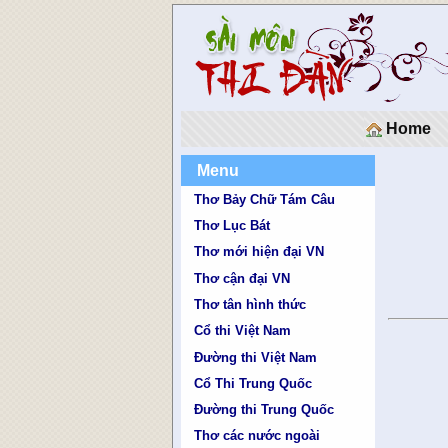
Home
Menu
Thơ Bảy Chữ Tám Câu
Thơ Lục Bát
Thơ mới hiện đại VN
Thơ cận đại VN
Thơ tân hình thức
Cổ thi Việt Nam
Đường thi Việt Nam
Cổ Thi Trung Quốc
Đường thi Trung Quốc
Thơ các nước ngoài