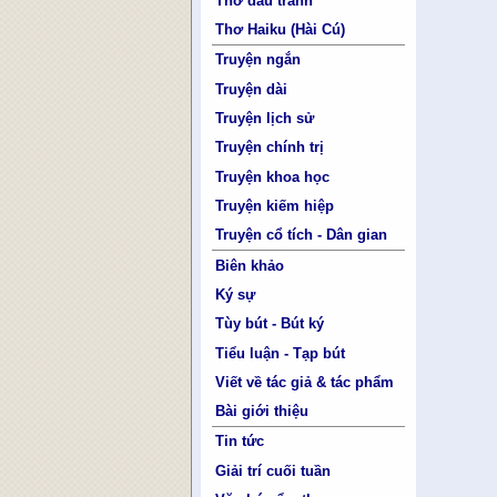
Thơ đấu tranh
Thơ Haiku (Hài Cú)
Truyện ngắn
Truyện dài
Truyện lịch sử
Truyện chính trị
Truyện khoa học
Truyện kiếm hiệp
Truyện cổ tích - Dân gian
Biên khảo
Ký sự
Tùy bút - Bút ký
Tiểu luận - Tạp bút
Viết về tác giả & tác phẩm
Bài giới thiệu
Tin tức
Giải trí cuối tuần