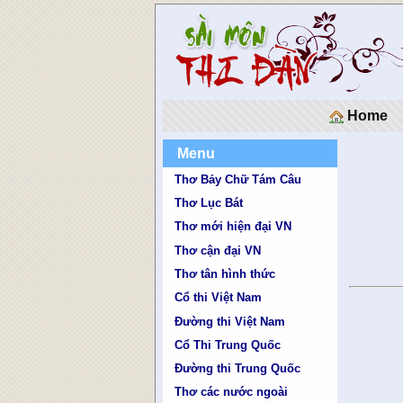
Home
Menu
Thơ Bảy Chữ Tám Câu
Thơ Lục Bát
Thơ mới hiện đại VN
Thơ cận đại VN
Thơ tân hình thức
Cổ thi Việt Nam
Đường thi Việt Nam
Cổ Thi Trung Quốc
Đường thi Trung Quốc
Thơ các nước ngoài