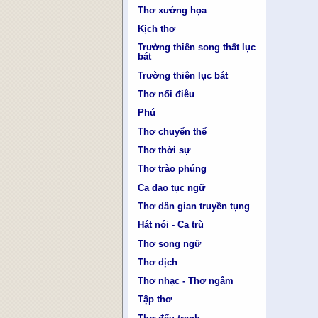
Thơ xướng họa
Kịch thơ
Trường thiên song thất lục
bát
Trường thiên lục bát
Thơ nối điêu
Phú
Thơ chuyển thể
Thơ thời sự
Thơ trào phúng
Ca dao tục ngữ
Thơ dân gian truyền tụng
Hát nói - Ca trù
Thơ song ngữ
Thơ dịch
Thơ nhạc - Thơ ngâm
Tập thơ