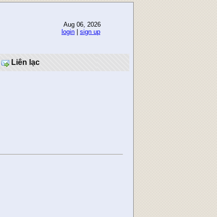
Aug 06, 2026
login
|
sign up
Liên lạc