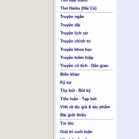
Thơ đấu tranh
Thơ Haiku (Hài Cú)
Truyện ngắn
Truyện dài
Truyện lịch sử
Truyện chính trị
Truyện khoa học
Truyện kiếm hiệp
Truyện cổ tích - Dân gian
Biên khảo
Ký sự
Tùy bút - Bút ký
Tiểu luận - Tạp bút
Viết về tác giả & tác phẩm
Bài giới thiệu
Tin tức
Giải trí cuối tuần