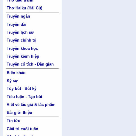
Thơ đấu tranh
Thơ Haiku (Hài Cú)
Truyện ngắn
Truyện dài
Truyện lịch sử
Truyện chính trị
Truyện khoa học
Truyện kiếm hiệp
Truyện cổ tích - Dân gian
Biên khảo
Ký sự
Tùy bút - Bút ký
Tiểu luận - Tạp bút
Viết về tác giả & tác phẩm
Bài giới thiệu
Tin tức
Giải trí cuối tuần