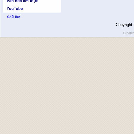
Văn hóa ẩm thực
YouTube
Chữ lớn
Copyright
Create