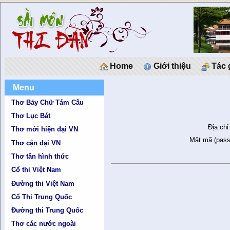
Home
Giới thiệu
Tác 
Menu
Thơ Bảy Chữ Tám Câu
Thơ Lục Bát
Địa chỉ
Thơ mới hiện đại VN
Mật mã (pass
Thơ cận đại VN
Thơ tân hình thức
Cổ thi Việt Nam
Đường thi Việt Nam
Cổ Thi Trung Quốc
Đường thi Trung Quốc
Thơ các nước ngoài