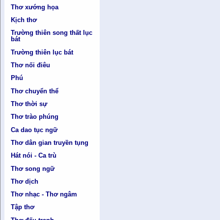
Thơ xướng họa
Kịch thơ
Trường thiên song thất lục
bát
Trường thiên lục bát
Thơ nối điêu
Phú
Thơ chuyển thể
Thơ thời sự
Thơ trào phúng
Ca dao tục ngữ
Thơ dân gian truyền tụng
Hát nói - Ca trù
Thơ song ngữ
Thơ dịch
Thơ nhạc - Thơ ngâm
Tập thơ