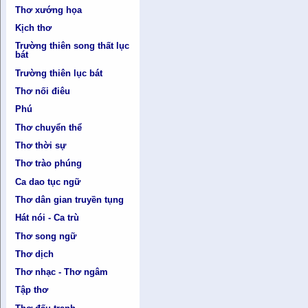
Thơ xướng họa
Kịch thơ
Trường thiên song thất lục
bát
Trường thiên lục bát
Thơ nối điêu
Phú
Thơ chuyển thể
Thơ thời sự
Thơ trào phúng
Ca dao tục ngữ
Thơ dân gian truyền tụng
Hát nói - Ca trù
Thơ song ngữ
Thơ dịch
Thơ nhạc - Thơ ngâm
Tập thơ