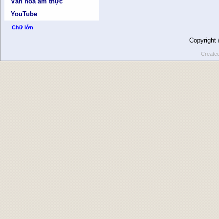
Văn hóa ẩm thực
YouTube
Chữ lớn
Copyright
Create