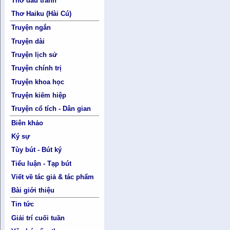
Thơ đấu tranh
Thơ Haiku (Hài Cú)
Truyện ngắn
Truyện dài
Truyện lịch sử
Truyện chính trị
Truyện khoa học
Truyện kiếm hiệp
Truyện cổ tích - Dân gian
Biên khảo
Ký sự
Tùy bút - Bút ký
Tiểu luận - Tạp bút
Viết về tác giả & tác phẩm
Bài giới thiệu
Tin tức
Giải trí cuối tuần