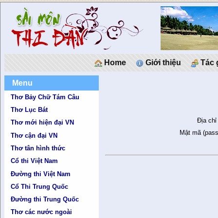
Home
Giới thiệu
Tác 
Menu
Thơ Bảy Chữ Tám Câu
Thơ Lục Bát
Địa chỉ
Thơ mới hiện đại VN
Mật mã (pass
Thơ cận đại VN
Thơ tân hình thức
Cổ thi Việt Nam
Đường thi Việt Nam
Cổ Thi Trung Quốc
Đường thi Trung Quốc
Thơ các nước ngoài