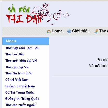
Home
Giới thiệu
Tác 
Menu
Thơ Bảy Chữ Tám Câu
Thơ Lục Bát
Địa chỉ
Thơ mới hiện đại VN
Mật mã (pass
Thơ cận đại VN
Thơ tân hình thức
Cổ thi Việt Nam
Đường thi Việt Nam
Cổ Thi Trung Quốc
Đường thi Trung Quốc
Thơ các nước ngoài