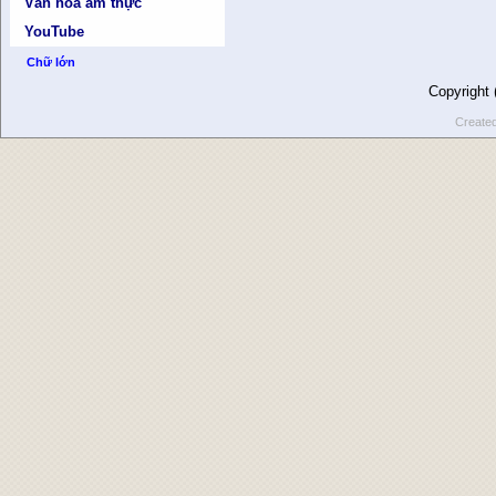
Văn hóa ẩm thực
YouTube
Chữ lớn
Copyright
Create