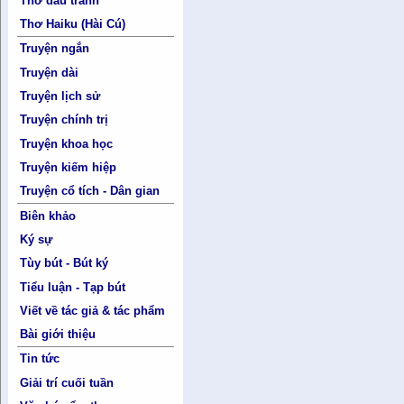
Thơ đấu tranh
Thơ Haiku (Hài Cú)
Truyện ngắn
Truyện dài
Truyện lịch sử
Truyện chính trị
Truyện khoa học
Truyện kiếm hiệp
Truyện cổ tích - Dân gian
Biên khảo
Ký sự
Tùy bút - Bút ký
Tiểu luận - Tạp bút
Viết về tác giả & tác phẩm
Bài giới thiệu
Tin tức
Giải trí cuối tuần