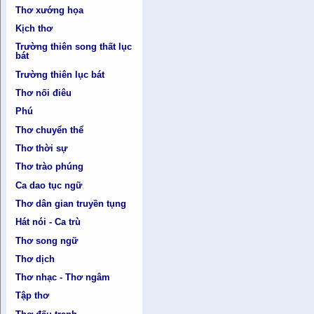
Thơ xướng họa
Kịch thơ
Trường thiên song thất lục
bát
Trường thiên lục bát
Thơ nối điêu
Phú
Thơ chuyển thể
Thơ thời sự
Thơ trào phúng
Ca dao tục ngữ
Thơ dân gian truyền tụng
Hát nói - Ca trù
Thơ song ngữ
Thơ dịch
Thơ nhạc - Thơ ngâm
Tập thơ