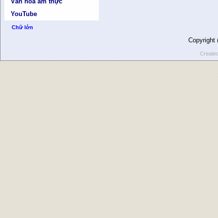
Văn hóa ẩm thực
YouTube
Chữ lớn
Copyright
Create