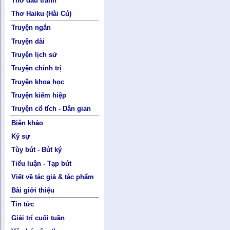
Thơ đấu tranh
Thơ Haiku (Hài Cú)
Truyện ngắn
Truyện dài
Truyện lịch sử
Truyện chính trị
Truyện khoa học
Truyện kiếm hiệp
Truyện cổ tích - Dân gian
Biên khảo
Ký sự
Tùy bút - Bút ký
Tiểu luận - Tạp bút
Viết về tác giả & tác phẩm
Bài giới thiệu
Tin tức
Giải trí cuối tuần