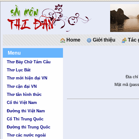
Home
Giới thiệu
Tác 
Menu
Thơ Bảy Chữ Tám Câu
Thơ Lục Bát
Địa chỉ
Thơ mới hiện đại VN
Mật mã (pass
Thơ cận đại VN
Thơ tân hình thức
Cổ thi Việt Nam
Đường thi Việt Nam
Cổ Thi Trung Quốc
Đường thi Trung Quốc
Thơ các nước ngoài