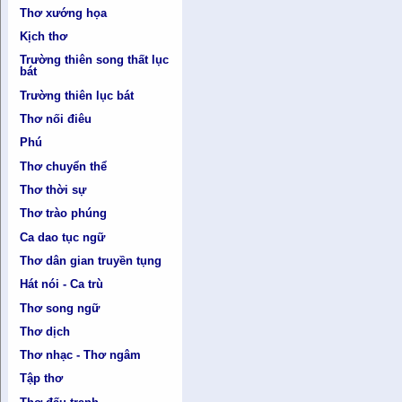
Thơ xướng họa
Kịch thơ
Trường thiên song thất lục
bát
Trường thiên lục bát
Thơ nối điêu
Phú
Thơ chuyển thể
Thơ thời sự
Thơ trào phúng
Ca dao tục ngữ
Thơ dân gian truyền tụng
Hát nói - Ca trù
Thơ song ngữ
Thơ dịch
Thơ nhạc - Thơ ngâm
Tập thơ