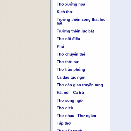
Thơ xướng họa
Kịch thơ
Trường thiên song thất lục
bát
Trường thiên lục bát
Thơ nối điêu
Phú
Thơ chuyển thể
Thơ thời sự
Thơ trào phúng
Ca dao tục ngữ
Thơ dân gian truyền tụng
Hát nói - Ca trù
Thơ song ngữ
Thơ dịch
Thơ nhạc - Thơ ngâm
Tập thơ