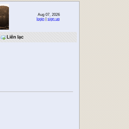
Aug 07, 2026
login
|
sign up
Liên lạc