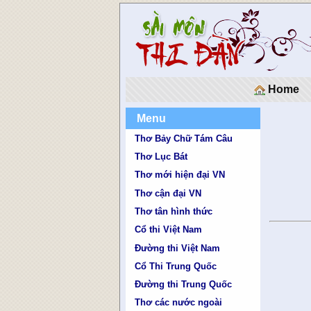
Home
Menu
Thơ Bảy Chữ Tám Câu
Thơ Lục Bát
Thơ mới hiện đại VN
Thơ cận đại VN
Thơ tân hình thức
Cổ thi Việt Nam
Đường thi Việt Nam
Cổ Thi Trung Quốc
Đường thi Trung Quốc
Thơ các nước ngoài