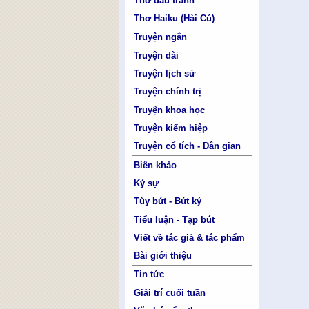
Thơ đấu tranh
Thơ Haiku (Hài Cú)
Truyện ngắn
Truyện dài
Truyện lịch sử
Truyện chính trị
Truyện khoa học
Truyện kiếm hiệp
Truyện cổ tích - Dân gian
Biên khảo
Ký sự
Tùy bút - Bút ký
Tiểu luận - Tạp bút
Viết về tác giả & tác phẩm
Bài giới thiệu
Tin tức
Giải trí cuối tuần