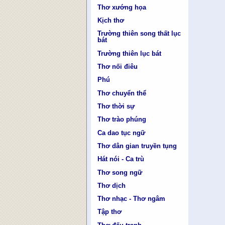
Thơ xướng họa
Kịch thơ
Trường thiên song thất lục
bát
Trường thiên lục bát
Thơ nối điêu
Phú
Thơ chuyển thể
Thơ thời sự
Thơ trào phúng
Ca dao tục ngữ
Thơ dân gian truyền tụng
Hát nói - Ca trù
Thơ song ngữ
Thơ dịch
Thơ nhạc - Thơ ngâm
Tập thơ