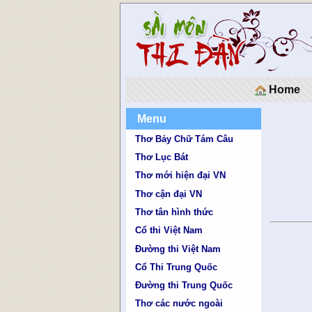
Home
Menu
Thơ Bảy Chữ Tám Câu
Thơ Lục Bát
Thơ mới hiện đại VN
Thơ cận đại VN
Thơ tân hình thức
Cổ thi Việt Nam
Đường thi Việt Nam
Cổ Thi Trung Quốc
Đường thi Trung Quốc
Thơ các nước ngoài