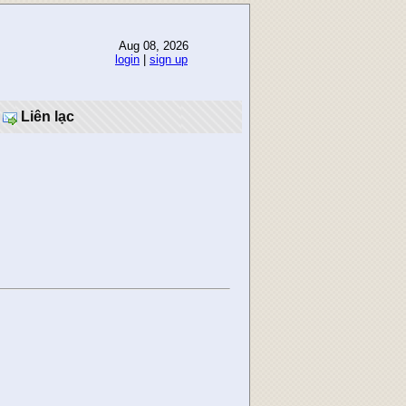
Aug 08, 2026
login
|
sign up
Liên lạc