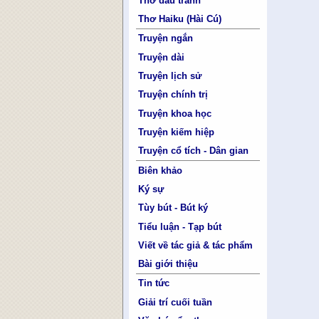
Thơ đấu tranh
Thơ Haiku (Hài Cú)
Truyện ngắn
Truyện dài
Truyện lịch sử
Truyện chính trị
Truyện khoa học
Truyện kiếm hiệp
Truyện cổ tích - Dân gian
Biên khảo
Ký sự
Tùy bút - Bút ký
Tiểu luận - Tạp bút
Viết về tác giả & tác phẩm
Bài giới thiệu
Tin tức
Giải trí cuối tuần