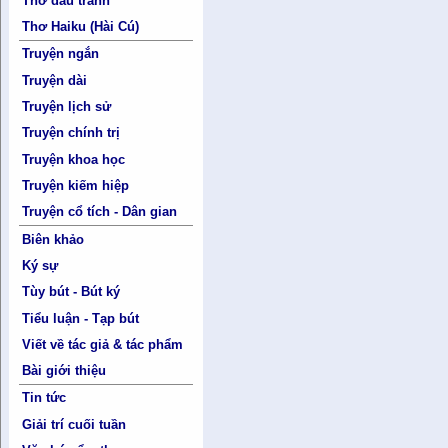
Thơ đấu tranh
Thơ Haiku (Hài Cú)
Truyện ngắn
Truyện dài
Truyện lịch sử
Truyện chính trị
Truyện khoa học
Truyện kiếm hiệp
Truyện cổ tích - Dân gian
Biên khảo
Ký sự
Tùy bút - Bút ký
Tiểu luận - Tạp bút
Viết về tác giả & tác phẩm
Bài giới thiệu
Tin tức
Giải trí cuối tuần