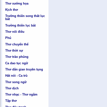
Thơ xướng họa
Kịch thơ
Trường thiên song thất lục
bát
Trường thiên lục bát
Thơ nối điêu
Phú
Thơ chuyển thể
Thơ thời sự
Thơ trào phúng
Ca dao tục ngữ
Thơ dân gian truyền tụng
Hát nói - Ca trù
Thơ song ngữ
Thơ dịch
Thơ nhạc - Thơ ngâm
Tập thơ