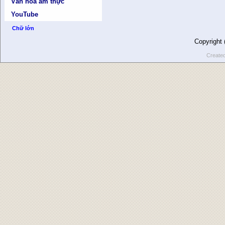
Văn hóa ẩm thực
YouTube
Chữ lớn
Copyright
Create