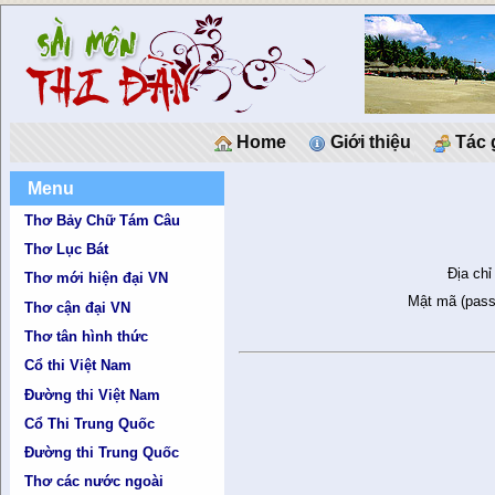
Home
Giới thiệu
Tác 
Menu
Thơ Bảy Chữ Tám Câu
Thơ Lục Bát
Địa chỉ
Thơ mới hiện đại VN
Mật mã (pass
Thơ cận đại VN
Thơ tân hình thức
Cổ thi Việt Nam
Đường thi Việt Nam
Cổ Thi Trung Quốc
Đường thi Trung Quốc
Thơ các nước ngoài