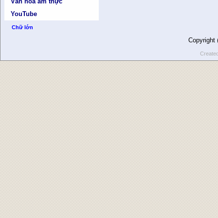
Văn hóa ẩm thực
YouTube
Chữ lớn
Copyright
Create