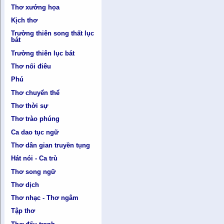
Thơ xướng họa
Kịch thơ
Trường thiên song thất lục
bát
Trường thiên lục bát
Thơ nối điêu
Phú
Thơ chuyển thể
Thơ thời sự
Thơ trào phúng
Ca dao tục ngữ
Thơ dân gian truyền tụng
Hát nói - Ca trù
Thơ song ngữ
Thơ dịch
Thơ nhạc - Thơ ngâm
Tập thơ