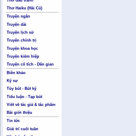
Thơ đấu tranh
Thơ Haiku (Hài Cú)
Truyện ngắn
Truyện dài
Truyện lịch sử
Truyện chính trị
Truyện khoa học
Truyện kiếm hiệp
Truyện cổ tích - Dân gian
Biên khảo
Ký sự
Tùy bút - Bút ký
Tiểu luận - Tạp bút
Viết về tác giả & tác phẩm
Bài giới thiệu
Tin tức
Giải trí cuối tuần