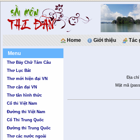
Home
Giới thiệu
Tác 
Menu
Thơ Bảy Chữ Tám Câu
Thơ Lục Bát
Địa chỉ
Thơ mới hiện đại VN
Mật mã (pass
Thơ cận đại VN
Thơ tân hình thức
Cổ thi Việt Nam
Đường thi Việt Nam
Cổ Thi Trung Quốc
Đường thi Trung Quốc
Thơ các nước ngoài