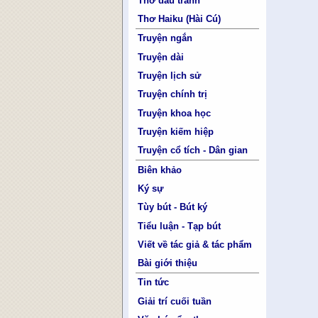
Thơ đấu tranh
Thơ Haiku (Hài Cú)
Truyện ngắn
Truyện dài
Truyện lịch sử
Truyện chính trị
Truyện khoa học
Truyện kiếm hiệp
Truyện cổ tích - Dân gian
Biên khảo
Ký sự
Tùy bút - Bút ký
Tiểu luận - Tạp bút
Viết về tác giả & tác phẩm
Bài giới thiệu
Tin tức
Giải trí cuối tuần