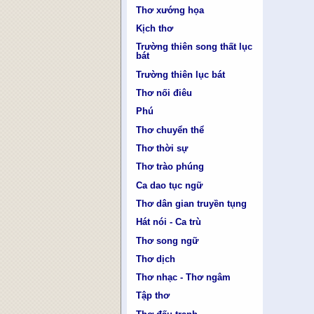
Thơ xướng họa
Kịch thơ
Trường thiên song thất lục
bát
Trường thiên lục bát
Thơ nối điêu
Phú
Thơ chuyển thể
Thơ thời sự
Thơ trào phúng
Ca dao tục ngữ
Thơ dân gian truyền tụng
Hát nói - Ca trù
Thơ song ngữ
Thơ dịch
Thơ nhạc - Thơ ngâm
Tập thơ