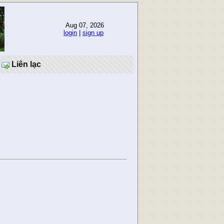
Aug 07, 2026
login
|
sign up
Liên lạc