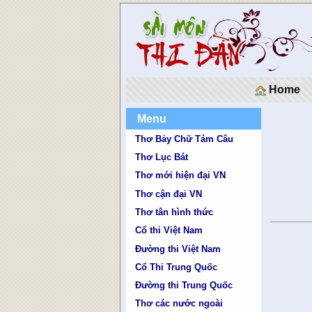
Home
Menu
Thơ Bảy Chữ Tám Câu
Thơ Lục Bát
Thơ mới hiện đại VN
Thơ cận đại VN
Thơ tân hình thức
Cổ thi Việt Nam
Đường thi Việt Nam
Cổ Thi Trung Quốc
Đường thi Trung Quốc
Thơ các nước ngoài