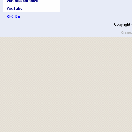
Văn hóa ẩm thực
YouTube
Chữ lớn
Copyright
Create