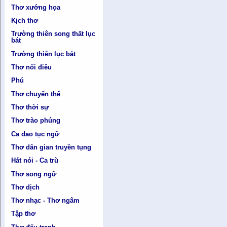
Thơ xướng họa
Kịch thơ
Trường thiên song thất lục
bát
Trường thiên lục bát
Thơ nối điêu
Phú
Thơ chuyển thể
Thơ thời sự
Thơ trào phúng
Ca dao tục ngữ
Thơ dân gian truyền tụng
Hát nói - Ca trù
Thơ song ngữ
Thơ dịch
Thơ nhạc - Thơ ngâm
Tập thơ