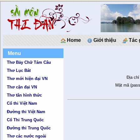
Home
Giới thiệu
Tác 
Menu
Thơ Bảy Chữ Tám Câu
Thơ Lục Bát
Địa chỉ
Thơ mới hiện đại VN
Mật mã (pass
Thơ cận đại VN
Thơ tân hình thức
Cổ thi Việt Nam
Đường thi Việt Nam
Cổ Thi Trung Quốc
Đường thi Trung Quốc
Thơ các nước ngoài