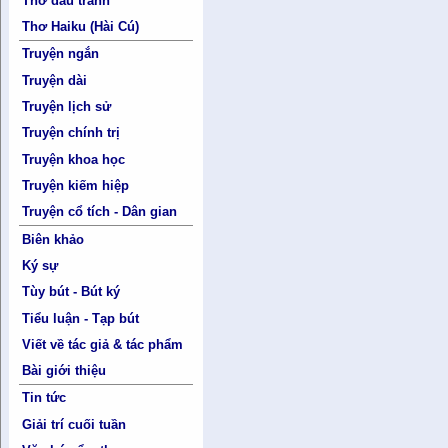
Thơ đấu tranh
Thơ Haiku (Hài Cú)
Truyện ngắn
Truyện dài
Truyện lịch sử
Truyện chính trị
Truyện khoa học
Truyện kiếm hiệp
Truyện cổ tích - Dân gian
Biên khảo
Ký sự
Tùy bút - Bút ký
Tiểu luận - Tạp bút
Viết về tác giả & tác phẩm
Bài giới thiệu
Tin tức
Giải trí cuối tuần