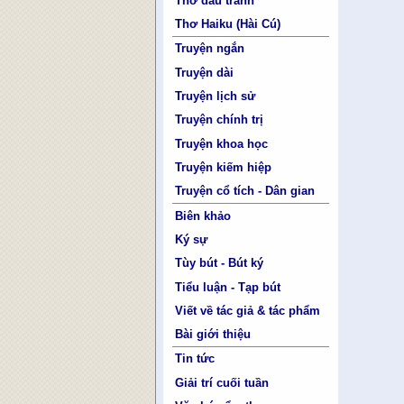
Thơ đấu tranh
Thơ Haiku (Hài Cú)
Truyện ngắn
Truyện dài
Truyện lịch sử
Truyện chính trị
Truyện khoa học
Truyện kiếm hiệp
Truyện cổ tích - Dân gian
Biên khảo
Ký sự
Tùy bút - Bút ký
Tiểu luận - Tạp bút
Viết về tác giả & tác phẩm
Bài giới thiệu
Tin tức
Giải trí cuối tuần