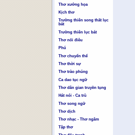
Thơ xướng họa
Kịch thơ
Trường thiên song thất lục
bát
Trường thiên lục bát
Thơ nối điêu
Phú
Thơ chuyển thể
Thơ thời sự
Thơ trào phúng
Ca dao tục ngữ
Thơ dân gian truyền tụng
Hát nói - Ca trù
Thơ song ngữ
Thơ dịch
Thơ nhạc - Thơ ngâm
Tập thơ