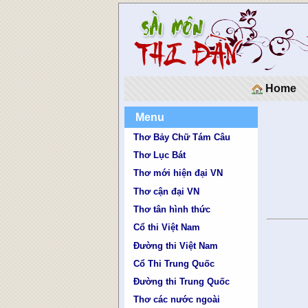
Home
Menu
Thơ Bảy Chữ Tám Câu
Thơ Lục Bát
Thơ mới hiện đại VN
Thơ cận đại VN
Thơ tân hình thức
Cổ thi Việt Nam
Đường thi Việt Nam
Cổ Thi Trung Quốc
Đường thi Trung Quốc
Thơ các nước ngoài