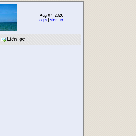
Aug 07, 2026
login
|
sign up
Liên lạc