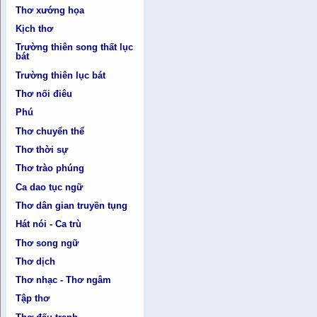
Thơ xướng họa
Kịch thơ
Trường thiên song thất lục
bát
Trường thiên lục bát
Thơ nối điêu
Phú
Thơ chuyển thể
Thơ thời sự
Thơ trào phúng
Ca dao tục ngữ
Thơ dân gian truyền tụng
Hát nói - Ca trù
Thơ song ngữ
Thơ dịch
Thơ nhạc - Thơ ngâm
Tập thơ