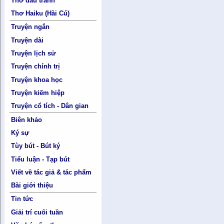
Thơ đấu tranh
Thơ Haiku (Hài Cú)
Truyện ngắn
Truyện dài
Truyện lịch sử
Truyện chính trị
Truyện khoa học
Truyện kiếm hiệp
Truyện cổ tích - Dân gian
Biên khảo
Ký sự
Tùy bút - Bút ký
Tiểu luận - Tạp bút
Viết về tác giả & tác phẩm
Bài giới thiệu
Tin tức
Giải trí cuối tuần