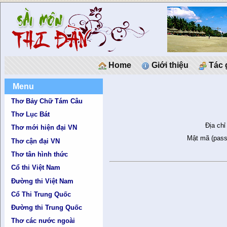
Home
Giới thiệu
Tác 
Menu
Thơ Bảy Chữ Tám Câu
Thơ Lục Bát
Địa chỉ
Thơ mới hiện đại VN
Mật mã (pass
Thơ cận đại VN
Thơ tân hình thức
Cổ thi Việt Nam
Đường thi Việt Nam
Cổ Thi Trung Quốc
Đường thi Trung Quốc
Thơ các nước ngoài