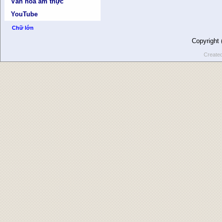
Văn hóa ẩm thực
YouTube
Chữ lớn
Copyright
Create