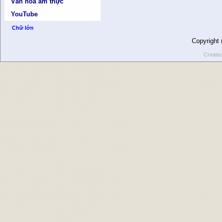
Văn hóa ẩm thực
YouTube
Chữ lớn
Copyright
Create