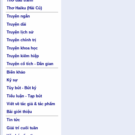
Thơ đấu tranh
Thơ Haiku (Hài Cú)
Truyện ngắn
Truyện dài
Truyện lịch sử
Truyện chính trị
Truyện khoa học
Truyện kiếm hiệp
Truyện cổ tích - Dân gian
Biên khảo
Ký sự
Tùy bút - Bút ký
Tiểu luận - Tạp bút
Viết về tác giả & tác phẩm
Bài giới thiệu
Tin tức
Giải trí cuối tuần