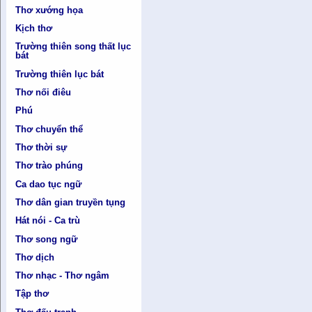
Thơ xướng họa
Kịch thơ
Trường thiên song thất lục
bát
Trường thiên lục bát
Thơ nối điêu
Phú
Thơ chuyển thể
Thơ thời sự
Thơ trào phúng
Ca dao tục ngữ
Thơ dân gian truyền tụng
Hát nói - Ca trù
Thơ song ngữ
Thơ dịch
Thơ nhạc - Thơ ngâm
Tập thơ