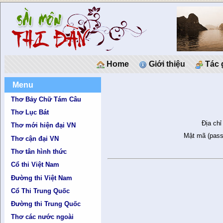
Home
Giới thiệu
Tác 
Menu
Thơ Bảy Chữ Tám Câu
Thơ Lục Bát
Địa chỉ
Thơ mới hiện đại VN
Mật mã (pass
Thơ cận đại VN
Thơ tân hình thức
Cổ thi Việt Nam
Đường thi Việt Nam
Cổ Thi Trung Quốc
Đường thi Trung Quốc
Thơ các nước ngoài