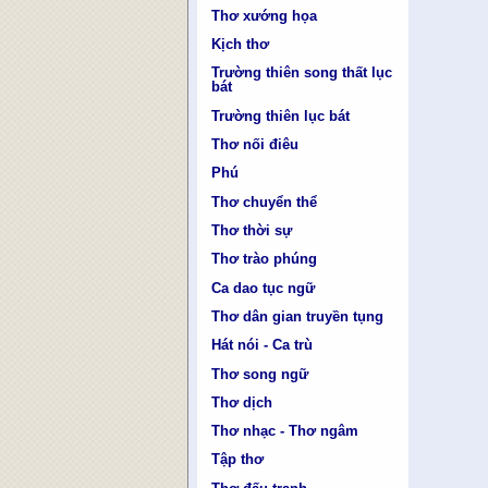
Thơ xướng họa
Kịch thơ
Trường thiên song thất lục
bát
Trường thiên lục bát
Thơ nối điêu
Phú
Thơ chuyển thể
Thơ thời sự
Thơ trào phúng
Ca dao tục ngữ
Thơ dân gian truyền tụng
Hát nói - Ca trù
Thơ song ngữ
Thơ dịch
Thơ nhạc - Thơ ngâm
Tập thơ