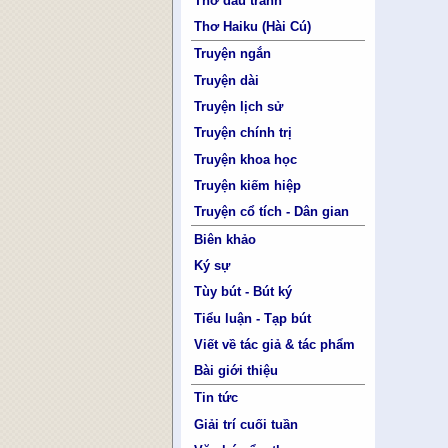
Thơ đấu tranh
Thơ Haiku (Hài Cú)
Truyện ngắn
Truyện dài
Truyện lịch sử
Truyện chính trị
Truyện khoa học
Truyện kiếm hiệp
Truyện cổ tích - Dân gian
Biên khảo
Ký sự
Tùy bút - Bút ký
Tiểu luận - Tạp bút
Viết về tác giả & tác phẩm
Bài giới thiệu
Tin tức
Giải trí cuối tuần