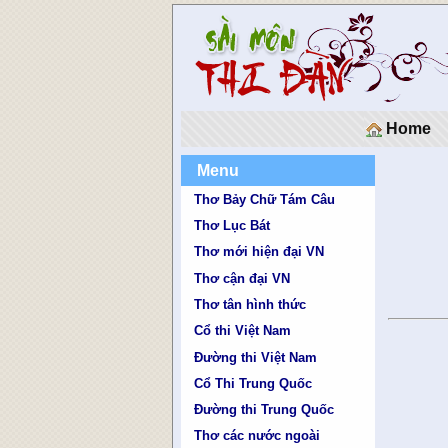
Home
Menu
Thơ Bảy Chữ Tám Câu
Thơ Lục Bát
Thơ mới hiện đại VN
Thơ cận đại VN
Thơ tân hình thức
Cổ thi Việt Nam
Đường thi Việt Nam
Cổ Thi Trung Quốc
Đường thi Trung Quốc
Thơ các nước ngoài