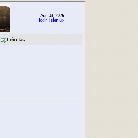
Aug 08, 2026
login
|
sign up
Liên lạc