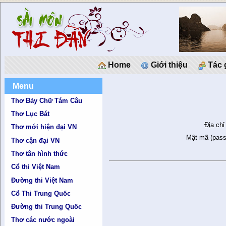
Home
Giới thiệu
Tác 
Menu
Thơ Bảy Chữ Tám Câu
Thơ Lục Bát
Địa chỉ
Thơ mới hiện đại VN
Mật mã (pass
Thơ cận đại VN
Thơ tân hình thức
Cổ thi Việt Nam
Đường thi Việt Nam
Cổ Thi Trung Quốc
Đường thi Trung Quốc
Thơ các nước ngoài