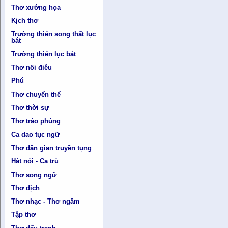
Thơ xướng họa
Kịch thơ
Trường thiên song thất lục
bát
Trường thiên lục bát
Thơ nối điêu
Phú
Thơ chuyển thể
Thơ thời sự
Thơ trào phúng
Ca dao tục ngữ
Thơ dân gian truyền tụng
Hát nói - Ca trù
Thơ song ngữ
Thơ dịch
Thơ nhạc - Thơ ngâm
Tập thơ