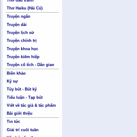
Thơ đấu tranh
Thơ Haiku (Hài Cú)
Truyện ngắn
Truyện dài
Truyện lịch sử
Truyện chính trị
Truyện khoa học
Truyện kiếm hiệp
Truyện cổ tích - Dân gian
Biên khảo
Ký sự
Tùy bút - Bút ký
Tiểu luận - Tạp bút
Viết về tác giả & tác phẩm
Bài giới thiệu
Tin tức
Giải trí cuối tuần