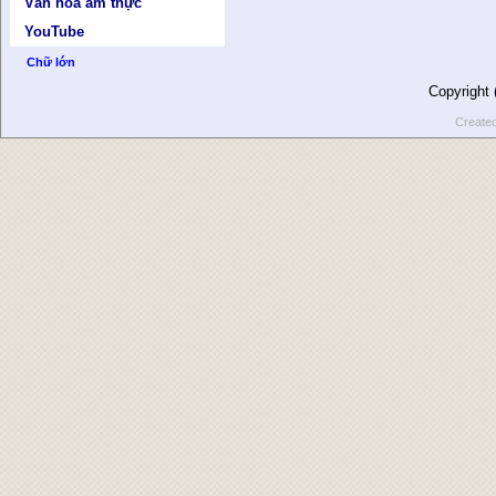
Văn hóa ẩm thực
YouTube
Chữ lớn
Copyright
Create