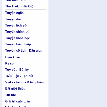
Thơ đấu tranh
Thơ Haiku (Hài Cú)
Truyện ngắn
Truyện dài
Truyện lịch sử
Truyện chính trị
Truyện khoa học
Truyện kiếm hiệp
Truyện cổ tích - Dân gian
Biên khảo
Ký sự
Tùy bút - Bút ký
Tiểu luận - Tạp bút
Viết về tác giả & tác phẩm
Bài giới thiệu
Tin tức
Giải trí cuối tuần