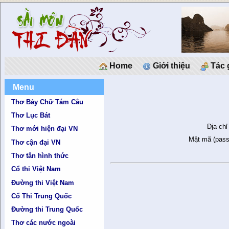
Home
Giới thiệu
Tác 
Menu
Thơ Bảy Chữ Tám Câu
Thơ Lục Bát
Địa chỉ
Thơ mới hiện đại VN
Mật mã (pass
Thơ cận đại VN
Thơ tân hình thức
Cổ thi Việt Nam
Đường thi Việt Nam
Cổ Thi Trung Quốc
Đường thi Trung Quốc
Thơ các nước ngoài