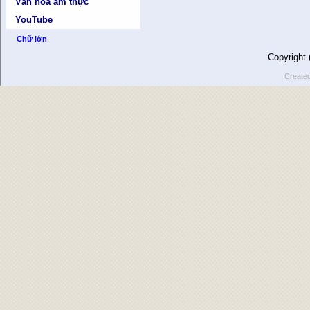
Văn hóa ẩm thực
YouTube
Chữ lớn
Copyright
Create