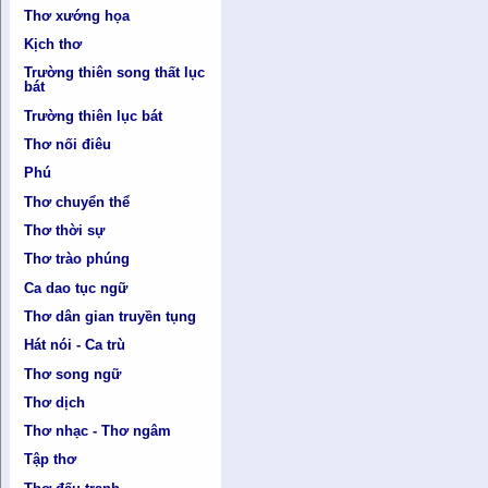
Thơ xướng họa
Kịch thơ
Trường thiên song thất lục
bát
Trường thiên lục bát
Thơ nối điêu
Phú
Thơ chuyển thể
Thơ thời sự
Thơ trào phúng
Ca dao tục ngữ
Thơ dân gian truyền tụng
Hát nói - Ca trù
Thơ song ngữ
Thơ dịch
Thơ nhạc - Thơ ngâm
Tập thơ