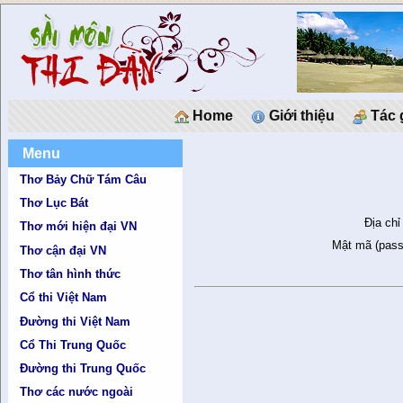
Home
Giới thiệu
Tác 
Menu
Thơ Bảy Chữ Tám Câu
Thơ Lục Bát
Địa chỉ
Thơ mới hiện đại VN
Mật mã (pass
Thơ cận đại VN
Thơ tân hình thức
Cổ thi Việt Nam
Đường thi Việt Nam
Cổ Thi Trung Quốc
Đường thi Trung Quốc
Thơ các nước ngoài