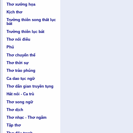
Thơ xướng họa
Kịch thơ
Trường thiên song thất lục
bát
Trường thiên lục bát
Thơ nối điêu
Phú
Thơ chuyển thể
Thơ thời sự
Thơ trào phúng
Ca dao tục ngữ
Thơ dân gian truyền tụng
Hát nói - Ca trù
Thơ song ngữ
Thơ dịch
Thơ nhạc - Thơ ngâm
Tập thơ