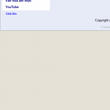
Văn hóa ẩm thực
YouTube
Chữ lớn
Copyright
Create