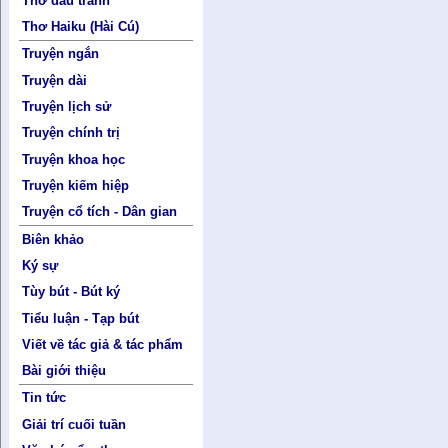
Thơ đấu tranh
Thơ Haiku (Hài Cú)
Truyện ngắn
Truyện dài
Truyện lịch sử
Truyện chính trị
Truyện khoa học
Truyện kiếm hiệp
Truyện cổ tích - Dân gian
Biên khảo
Ký sự
Tùy bút - Bút ký
Tiểu luận - Tạp bút
Viết về tác giả & tác phẩm
Bài giới thiệu
Tin tức
Giải trí cuối tuần