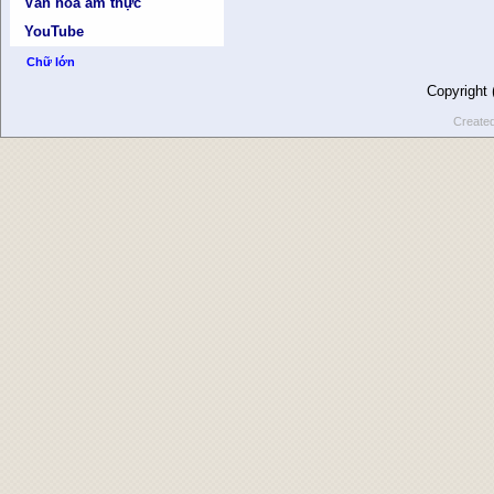
Văn hóa ẩm thực
YouTube
Chữ lớn
Copyright
Create