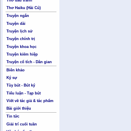
Thơ đấu tranh
Thơ Haiku (Hài Cú)
Truyện ngắn
Truyện dài
Truyện lịch sử
Truyện chính trị
Truyện khoa học
Truyện kiếm hiệp
Truyện cổ tích - Dân gian
Biên khảo
Ký sự
Tùy bút - Bút ký
Tiểu luận - Tạp bút
Viết về tác giả & tác phẩm
Bài giới thiệu
Tin tức
Giải trí cuối tuần