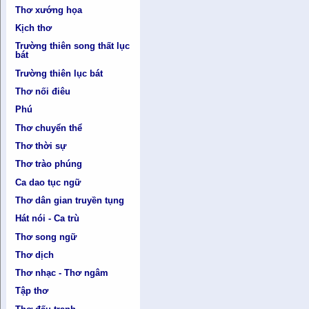
Thơ xướng họa
Kịch thơ
Trường thiên song thất lục
bát
Trường thiên lục bát
Thơ nối điêu
Phú
Thơ chuyển thể
Thơ thời sự
Thơ trào phúng
Ca dao tục ngữ
Thơ dân gian truyền tụng
Hát nói - Ca trù
Thơ song ngữ
Thơ dịch
Thơ nhạc - Thơ ngâm
Tập thơ