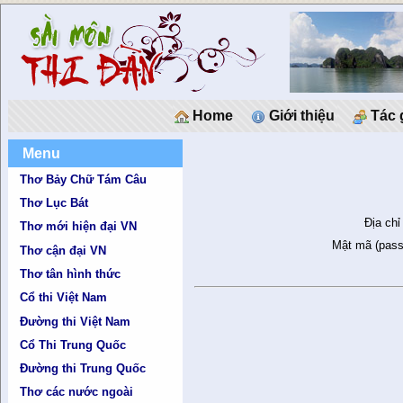
Home
Giới thiệu
Tác 
Menu
Thơ Bảy Chữ Tám Câu
Thơ Lục Bát
Địa chỉ
Thơ mới hiện đại VN
Mật mã (pass
Thơ cận đại VN
Thơ tân hình thức
Cổ thi Việt Nam
Đường thi Việt Nam
Cổ Thi Trung Quốc
Đường thi Trung Quốc
Thơ các nước ngoài