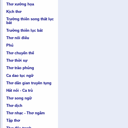
Thơ xướng họa
Kịch thơ
Trường thiên song thất lục
bát
Trường thiên lục bát
Thơ nối điêu
Phú
Thơ chuyển thể
Thơ thời sự
Thơ trào phúng
Ca dao tục ngữ
Thơ dân gian truyền tụng
Hát nói - Ca trù
Thơ song ngữ
Thơ dịch
Thơ nhạc - Thơ ngâm
Tập thơ