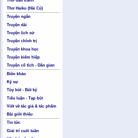
Thơ đấu tranh
Thơ Haiku (Hài Cú)
Truyện ngắn
Truyện dài
Truyện lịch sử
Truyện chính trị
Truyện khoa học
Truyện kiếm hiệp
Truyện cổ tích - Dân gian
Biên khảo
Ký sự
Tùy bút - Bút ký
Tiểu luận - Tạp bút
Viết về tác giả & tác phẩm
Bài giới thiệu
Tin tức
Giải trí cuối tuần