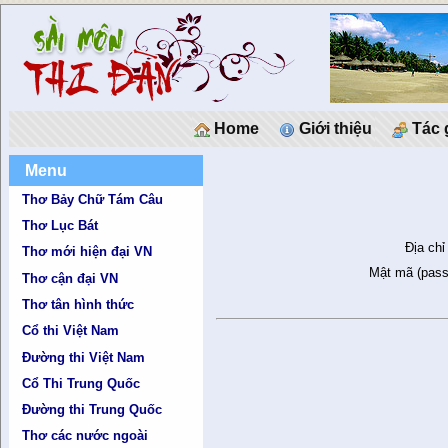
Home
Giới thiệu
Tác 
Menu
Thơ Bảy Chữ Tám Câu
Thơ Lục Bát
Địa chỉ
Thơ mới hiện đại VN
Mật mã (pass
Thơ cận đại VN
Thơ tân hình thức
Cổ thi Việt Nam
Đường thi Việt Nam
Cổ Thi Trung Quốc
Đường thi Trung Quốc
Thơ các nước ngoài