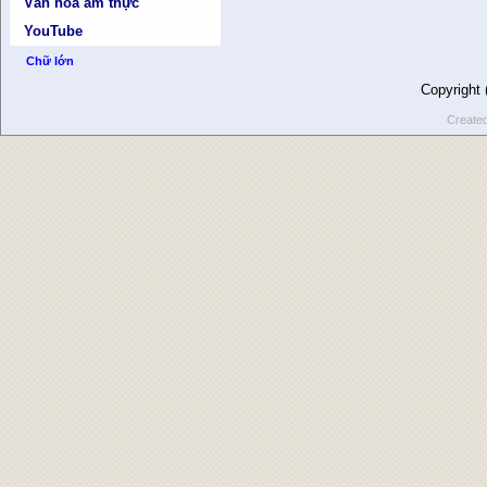
Văn hóa ẩm thực
YouTube
Chữ lớn
Copyright
Create