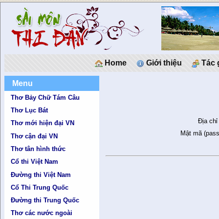
Home
Giới thiệu
Tác 
Menu
Thơ Bảy Chữ Tám Câu
Thơ Lục Bát
Địa chỉ
Thơ mới hiện đại VN
Mật mã (pass
Thơ cận đại VN
Thơ tân hình thức
Cổ thi Việt Nam
Đường thi Việt Nam
Cổ Thi Trung Quốc
Đường thi Trung Quốc
Thơ các nước ngoài