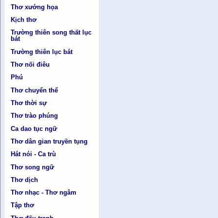
Thơ xướng họa
Kịch thơ
Trường thiên song thất lục
bát
Trường thiên lục bát
Thơ nối điêu
Phú
Thơ chuyển thể
Thơ thời sự
Thơ trào phúng
Ca dao tục ngữ
Thơ dân gian truyền tụng
Hát nói - Ca trù
Thơ song ngữ
Thơ dịch
Thơ nhạc - Thơ ngâm
Tập thơ