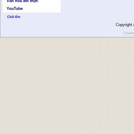
Văn hóa ẩm thực
YouTube
Chữ lớn
Copyright
Create