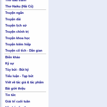
Thơ đấu tranh
Thơ Haiku (Hài Cú)
Truyện ngắn
Truyện dài
Truyện lịch sử
Truyện chính trị
Truyện khoa học
Truyện kiếm hiệp
Truyện cổ tích - Dân gian
Biên khảo
Ký sự
Tùy bút - Bút ký
Tiểu luận - Tạp bút
Viết về tác giả & tác phẩm
Bài giới thiệu
Tin tức
Giải trí cuối tuần